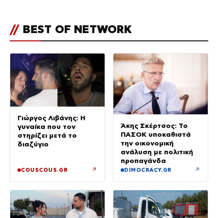
//
BEST OF NETWORK
Γιώργος Λιβάνης: Η
Άκης Σκέρτσος: Το
γυναίκα που τον
ΠΑΣΟΚ υποκαθιστά
στηρίζει μετά το
την οικονομική
διαζύγιο
ανάλυση με πολιτική
προπαγάνδα
↗
↗
COUSCOUS.GR
DIMOCRACY.GR