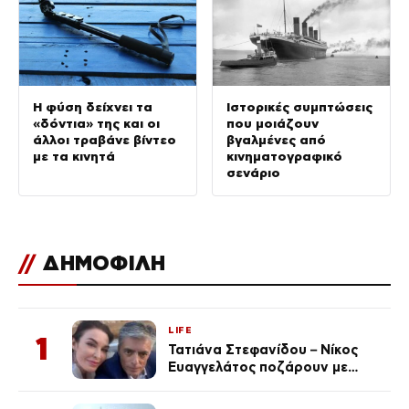
Η φύση δείχνει τα
Ιστορικές συμπτώσεις
«δόντια» της και οι
που μοιάζουν
άλλοι τραβάνε βίντεο
βγαλμένες από
με τα κινητά
κινηματογραφικό
σενάριο
//
ΔΗΜΟΦΙΛΗ
LIFE
1
Τατιάνα Στεφανίδου – Νίκος
Ευαγγελάτος ποζάρουν με
μαγιό σε παραλία στην
Κεφαλονιά