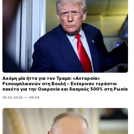
Ακόμη μία ήττα για τον Τραμπ: «Ανταρσία»
Ρεπουμπλικανών στη Βουλή – Ενέκριναν τεράστιο
πακέτο για την Ουκρανία και δασμούς 500% στη Ρωσία
05.06.2026 — 08:09