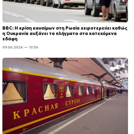
BBC: Η κρίση καυσίμων στη Ρωσία χειροτερεύει καθώς
η Ουκρανία αυξάνει τα πλήγματα στα κατεχόμενα
εδάφη
09.06.2026 — 10:56