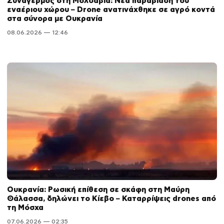
Συναγερμός στη Μολδαβία: Νέα παραβίαση του
εναέριου χώρου – Drone ανατινάχθηκε σε αγρό κοντά
στα σύνορα με Ουκρανία
08.06.2026 — 12:46
Ουκρανία: Ρωσική επίθεση σε σκάφη στη Μαύρη
Θάλασσα, δηλώνει το Κίεβο – Καταρρίψεις drones από
τη Μόσχα
07.06.2026 — 02:35