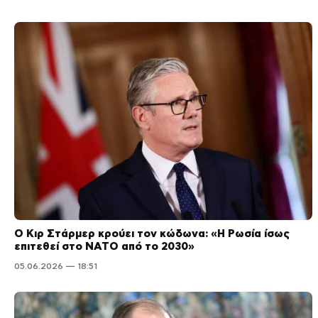
Ο Κιρ Στάρμερ κρούει τον κώδωνα: «Η Ρωσία ίσως
επιτεθεί στο ΝΑΤΟ από το 2030»
05.06.2026 — 18:51