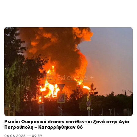
Ρωσία: Ουκρανικά drones επιτίθενται ξανά στην Αγία
Πετρούπολη – Καταρρίφθηκαν 86
06.06.2026 — 09:59