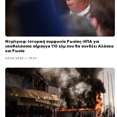
Ντμίτριεφ: Ιστορική συμφωνία Ρωσίας-ΗΠΑ για
υποθαλάσσια σήραγγα 110 χλμ που θα συνδέει Αλάσκα
και Ρωσία
04.06.2026 — 19:57