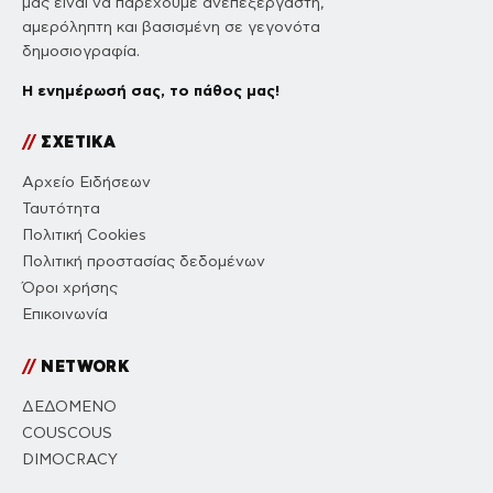
μας είναι να παρέχουμε ανεπεξέργαστη,
αμερόληπτη και βασισμένη σε γεγονότα
δημοσιογραφία.
Η ενημέρωσή σας, το πάθος μας!
//
ΣΧΕΤΙΚΑ
Αρχείο Ειδήσεων
Ταυτότητα
Πολιτική Cookies
Πολιτική προστασίας δεδομένων
Όροι χρήσης
Επικοινωνία
//
NETWORK
ΔΕΔΟΜΕΝΟ
COUSCOUS
DIMOCRACY