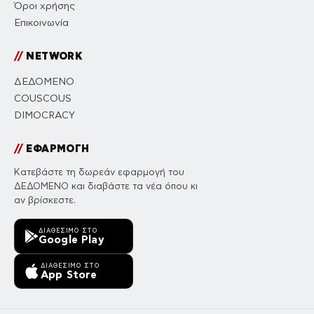
Όροι χρήσης
Επικοινωνία
//
NETWORK
ΔΕΔΟΜΕΝΟ
COUSCOUS
DIMOCRACY
//
ΕΦΑΡΜΟΓΗ
Κατεβάστε τη δωρεάν εφαρμογή του
ΔΕΔΟΜΕΝΟ και διαβάστε τα νέα όπου κι
αν βρίσκεστε.
ΔΙΑΘΈΣΙΜΟ ΣΤΟ
Google Play
ΔΙΑΘΈΣΙΜΟ ΣΤΟ
App Store