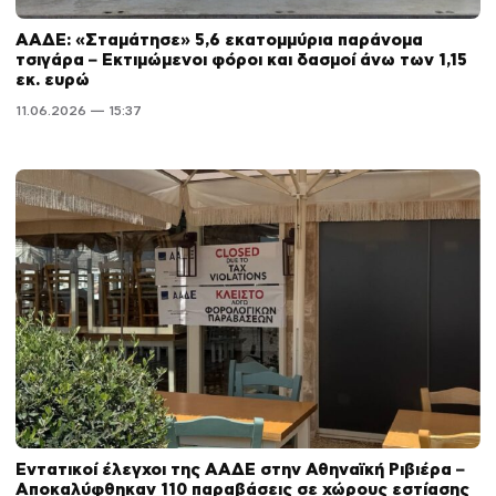
ΑΑΔΕ: «Σταμάτησε» 5,6 εκατομμύρια παράνομα
τσιγάρα – Εκτιμώμενοι φόροι και δασμοί άνω των 1,15
εκ. ευρώ
11.06.2026 — 15:37
Εντατικοί έλεγχοι της ΑΑΔΕ στην Αθηναϊκή Ριβιέρα –
Αποκαλύφθηκαν 110 παραβάσεις σε χώρους εστίασης