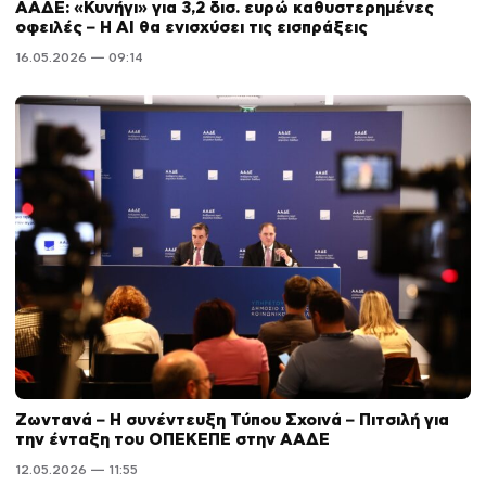
ΑΑΔΕ: «Κυνήγι» για 3,2 δισ. ευρώ καθυστερημένες
οφειλές – Η AI θα ενισχύσει τις εισπράξεις
16.05.2026 — 09:14
Ζωντανά – Η συνέντευξη Τύπου Σχοινά – Πιτσιλή για
την ένταξη του ΟΠΕΚΕΠΕ στην ΑΑΔΕ
12.05.2026 — 11:55