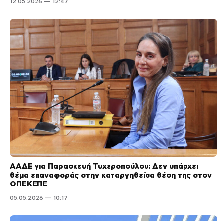
12.05.2026 — 12:47
ΑΑΔΕ για Παρασκευή Τυχεροπούλου: Δεν υπάρχει
θέμα επαναφοράς στην καταργηθείσα θέση της στον
ΟΠΕΚΕΠΕ
05.05.2026 — 10:17