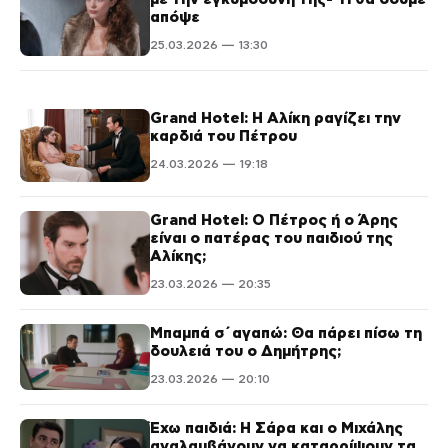
απόψε
25.03.2026 — 13:30
Grand Hotel: Η Αλίκη ραγίζει την
καρδιά του Πέτρου
24.03.2026 — 19:18
Grand Hotel: Ο Πέτρος ή ο Άρης
είναι ο πατέρας του παιδιού της
Αλίκης;
23.03.2026 — 20:35
Μπαμπά σ΄αγαπώ: Θα πάρει πίσω τη
δουλειά του ο Δημήτρης;
23.03.2026 — 20:10
Έχω παιδιά: Η Σάρα και ο Μιχάλης
αναλαμβάνουν να καταρρίψουν τα