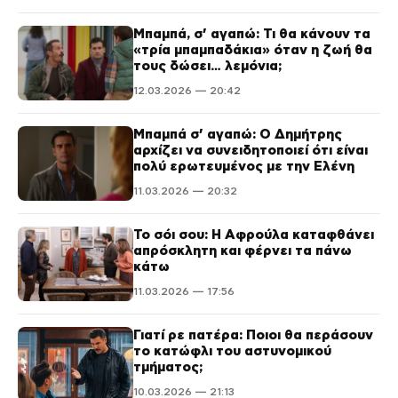
Μπαμπά, σ’ αγαπώ: Τι θα κάνουν τα
«τρία μπαμπαδάκια» όταν η ζωή θα
τους δώσει… λεμόνια;
12.03.2026 — 20:42
Μπαμπά σ’ αγαπώ: Ο Δημήτρης
αρχίζει να συνειδητοποιεί ότι είναι
πολύ ερωτευμένος με την Ελένη
11.03.2026 — 20:32
Το σόι σου: Η Αφρούλα καταφθάνει
απρόσκλητη και φέρνει τα πάνω
κάτω
11.03.2026 — 17:56
Γιατί ρε πατέρα: Ποιοι θα περάσουν
το κατώφλι του αστυνομικού
τμήματος;
10.03.2026 — 21:13