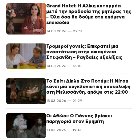
Grand Hotel: Η Αλίκη καταρρέει
μετά την προδοσία της μητέρας της
– Όλα όσα θα δούμε στα επόμενα
επεισόδια
14.03.2026 — 22:51
Τρομεροί γονείς: Επικρατεί μια
αναστάτωση στην οικογένεια
Στεφανίδη – Ραγδαίες εξελίξεις
14.03.2026 — 16:10
Το Σπίτι Δίπλα Στο Ποτάμι: H Νίτσα
κάνει μία συγκλονιστική αποκάλυψη
στη Μελισσάνθη, απόψε στις 22:00
13.03.2026 — 21:29
Οι Αθώοι: Ο Γιάννος βρίσκει
παρηγοριά στον Ερημίτη
13.03.2026 — 19:41