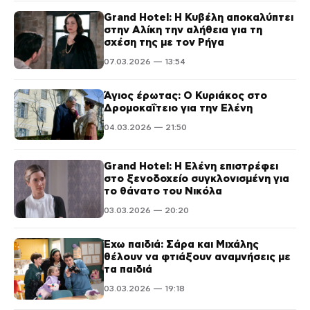
Grand Hotel: Η Κυβέλη αποκαλύπτει
στην Αλίκη την αλήθεια για τη
σχέση της με τον Ρήγα
07.03.2026 — 13:54
Άγιος έρωτας: Ο Κυριάκος στο
Δρομοκαΐτειο για την Ελένη
04.03.2026 — 21:50
Grand Hotel: Η Ελένη επιστρέφει
στο ξενοδοχείο συγκλονισμένη για
το θάνατο του Νικόλα
03.03.2026 — 20:20
Έχω παιδιά: Σάρα και Μιχάλης
θέλουν να φτιάξουν αναμνήσεις με
τα παιδιά
03.03.2026 — 19:18