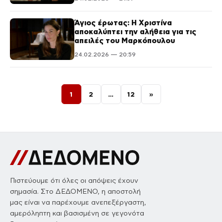
Άγιος έρωτας: Η Χριστίνα
αποκαλύπτει την αλήθεια για τις
απειλές του Μαρκόπουλου
24.02.2026 — 20:59
Σελιδοποίηση άρθρων
1
2
…
12
»
Πιστεύουμε ότι όλες οι απόψεις έχουν
σημασία. Στο ΔΕΔΟΜΕΝΟ, η αποστολή
μας είναι να παρέχουμε ανεπεξέργαστη,
αμερόληπτη και βασισμένη σε γεγονότα