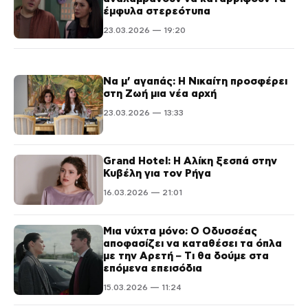
έμφυλα στερεότυπα
23.03.2026 — 19:20
Να μ’ αγαπάς: Η Νικαίτη προσφέρει
στη Ζωή μια νέα αρχή
23.03.2026 — 13:33
Grand Hotel: Η Αλίκη ξεσπά στην
Κυβέλη για τον Ρήγα
16.03.2026 — 21:01
Μια νύχτα μόνο: Ο Οδυσσέας
αποφασίζει να καταθέσει τα όπλα
με την Αρετή – Tι θα δούμε στα
επόμενα επεισόδια
15.03.2026 — 11:24