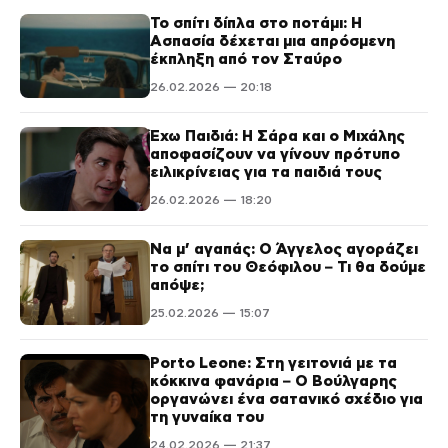
Το σπίτι δίπλα στο ποτάμι: Η
Ασπασία δέχεται μια απρόσμενη
έκπληξη από τον Σταύρο
26.02.2026 — 20:18
Έχω Παιδιά: Η Σάρα και ο Μιχάλης
αποφασίζουν να γίνουν πρότυπο
ειλικρίνειας για τα παιδιά τους
26.02.2026 — 18:20
Να μ’ αγαπάς: Ο Άγγελος αγοράζει
το σπίτι του Θεόφιλου – Τι θα δούμε
απόψε;
25.02.2026 — 15:07
Porto Leone: Στη γειτονιά με τα
κόκκινα φανάρια – Ο Βούλγαρης
οργανώνει ένα σατανικό σχέδιο για
τη γυναίκα του
24.02.2026 — 21:37