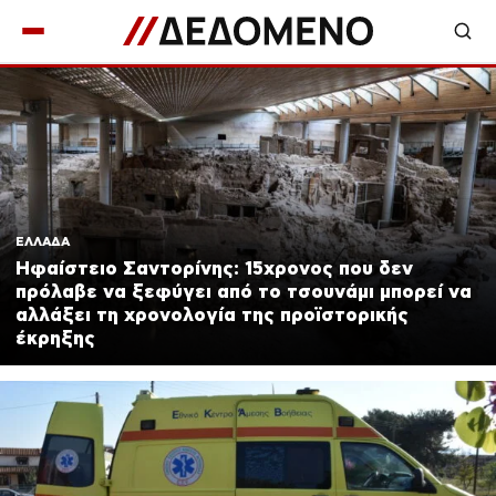
ΔΕΔΟΜΕΝΟ — Ειδήσεις, Πολιτ
ΕΛΛΑΔΑ
Ηφαίστειο Σαντορίνης: 15χρονος που δεν
πρόλαβε να ξεφύγει από το τσουνάμι μπορεί να
αλλάξει τη χρονολογία της προϊστορικής
έκρηξης