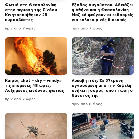
Φωτιά στη Θεσσαλονίκη
Έξοδος Αυγούστου: Αδειάζει
στην περιοχή της Σίνδου –
η Αθήνα και η Θεσσαλονίκη –
Κινητοποιήθηκαν 25
Μαζικά φεύγουν οι εκδρομείς
πυροσβέστες
για καλοκαιρινές διακοπές
πριν από 7 ώρες
πριν από 7 ώρες
Καιρός «hot – dry – windy»
Λυκαβηττός: Σε 57χρονη
τις επόμενες 48 ώρες:
αγνοούμενη από την Κυψέλη
Αυξημένος κίνδυνος φωτιάς
ανήκει η σορός, από πτώση ο
θάνατός της
πριν από 7 ώρες
πριν από 8 ώρες