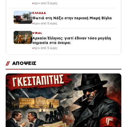
πριν από 5 ώρες
ΕΛΛΑΔΑ
Φωτιά στη Νάξο στην περιοχή Μικρή Βίγλα
πριν από 5 ώρες
VIRAL
Αρχαίοι Έλληνες: γιατί έδιναν τόσο μεγάλη
σημασία στα όνειρα;
πριν από 5 ώρες
//
ΑΠΟΨΕΙΣ