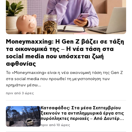
Moneymaxxing: Η Gen Z βάζει σε τάξη
τα οικονομικά της – Η νέα τάση στα
social media που υπόσχεται ζωή
αφθονίας
Το «Moneymaxxing» είναι η νέα οικονομική τάση της Gen Z
στα social media που προωθεί τη μεγιστοποίηση των
χρημάτων μέσω…
πριν από 3 ώρες
Κατσαφάδος: Στα μέσα Σεπτεμβρίου
ξεκινούν τα αντιπλημμυρικά έργα στις
πυρόπληκτες περιοχές – Από Δευτέρα
οι αιτήσεις αποζημιώσεων
πριν από 10 ώρες