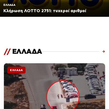
ΕΛΛΑΔΑ
Κλήρωση ΛΟΤΤΟ 2751: τυχεροί αριθμοί
//
ΕΛΛΑΔΑ
→
ΕΛΛΑΔΑ