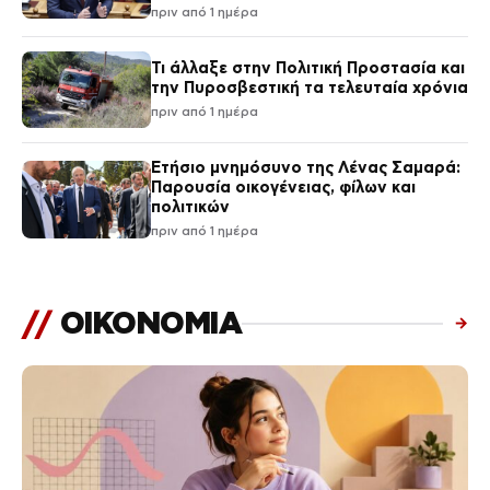
με πολιτική προπαγάνδα»
πριν από 1 ημέρα
Τι άλλαξε στην Πολιτική Προστασία και
την Πυροσβεστική τα τελευταία χρόνια
πριν από 1 ημέρα
Ετήσιο μνημόσυνο της Λένας Σαμαρά:
Παρουσία οικογένειας, φίλων και
πολιτικών
πριν από 1 ημέρα
//
ΟΙΚΟΝΟΜΙΑ
→