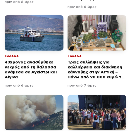
πριν από 6 ώρες
πριν από 6 ώρες
ΕΛΛΑΔΑ
ΕΛΛΑΔΑ
43χρονος ανασύρθηκε
Τρεις συλλήψεις για
νεκρός από τη θάλασσα
καλλιέργεια και διακίνηση
ανάμεσα σε Αγκίστρι και
κάνναβης στην Αττική –
Αίγινα
Πάνω από 90.000 ευρώ το
παράνομο κέρδος
πριν από 6 ώρες
πριν από 7 ώρες