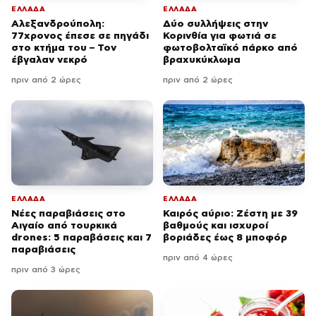
ΕΛΛΑΔΑ
ΕΛΛΑΔΑ
Αλεξανδρούπολη:
Δύο συλλήψεις στην
77χρονος έπεσε σε πηγάδι
Κορινθία για φωτιά σε
στο κτήμα του – Τον
φωτοβολταϊκό πάρκο από
έβγαλαν νεκρό
βραχυκύκλωμα
πριν από 2 ώρες
πριν από 2 ώρες
ΕΛΛΑΔΑ
ΕΛΛΑΔΑ
Νέες παραβιάσεις στο
Καιρός αύριο: Ζέστη με 39
Αιγαίο από τουρκικά
βαθμούς και ισχυροί
drones: 5 παραβάσεις και 7
βοριάδες έως 8 μποφόρ
παραβιάσεις
πριν από 4 ώρες
πριν από 3 ώρες