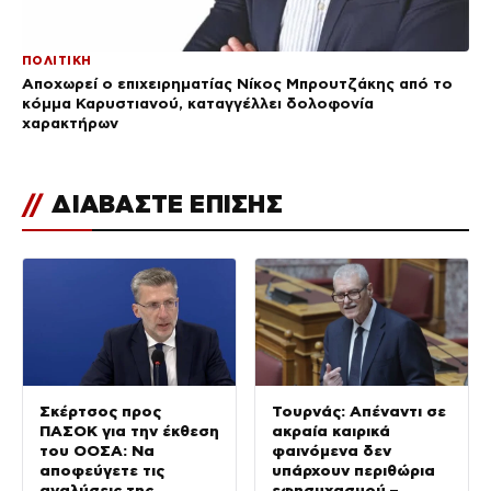
ΠΟΛΙΤΙΚΗ
Αποχωρεί ο επιχειρηματίας Νίκος Μπρουτζάκης από το
κόμμα Καρυστιανού, καταγγέλλει δολοφονία
χαρακτήρων
//
ΔΙΑΒΑΣΤΕ ΕΠΙΣΗΣ
Σκέρτσος προς
Τουρνάς: Απέναντι σε
ΠΑΣΟΚ για την έκθεση
ακραία καιρικά
του ΟΟΣΑ: Να
φαινόμενα δεν
αποφεύγετε τις
υπάρχουν περιθώρια
αναλύσεις της
εφησυχασμού –