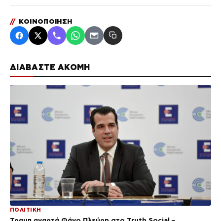
//
ΚΟΙΝΟΠΟΙΗΣΗ
ΔΙΑΒΑΣΤΕ ΑΚΟΜΗ
ΠΟΛΙΤΙΚΗ
Τραμπ αναρτά Θάνο Πλεύρη στο Truth Social –