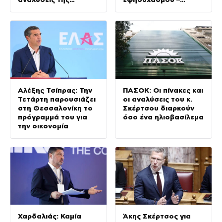
παραλίας
Απολογισμός για
Κρήτη και
Αττικοβοιωτία
Αλέξης Τσίπρας: Την
ΠΑΣΟΚ: Οι πίνακες και
Τετάρτη παρουσιάζει
οι αναλύσεις του κ.
στη Θεσσαλονίκη το
Σκέρτσου διαρκούν
πρόγραμμά του για
όσο ένα ηλιοβασίλεμα
την οικονομία
Χαρδαλιάς: Καμία
Άκης Σκέρτσος για