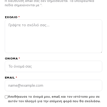
Η διεύθυνση email σας δεν δημοσιεύεται. Τα υποχρεωτικά
πεδία σημειώνονται με *.
ΣΧΌΛΙΟ
*
ΌΝΟΜΑ
*
EMAIL
*
Αποθήκευσε το όνομά μου, email, και τον ιστότοπο μου σε
αυτόν τον πλοηγό για την επόμενη φορά που θα σχολιάσω.