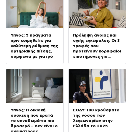
Ύπνος: 5 πράγματα
Πρόληψη άνοιας και
πριν κοιμηθείτε για
υγιής εγκέφαλος: Οι 3
καλύτερη ρύθμιση της
τροφές που
αρτηριακής πίεσης,
προτείνουν κορυφαίοι
σύμφωνα με γιατρό
επιστήμονες για
καλύτερη διάθεση
Ύπνος: Η οικιακή
ΕΟΔΥ: 180 κρούσματα
συσκευή που κρατά
της νόσου των
το υπνοδωμάτιο πιο
λεγεωναρίων στην
δροσερό – Δεν είναι ο
Ελλάδα το 2025
ανεμιστήρας