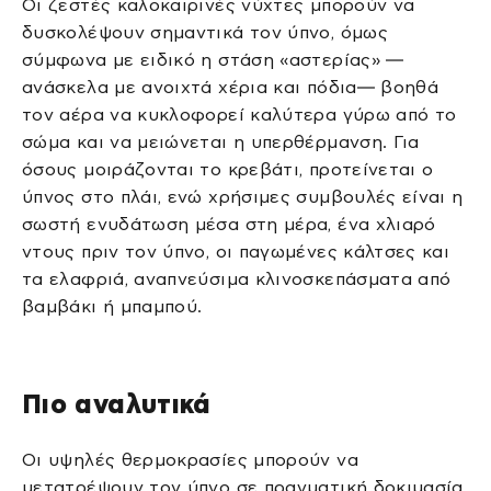
Οι ζεστές καλοκαιρινές νύχτες μπορούν να
δυσκολέψουν σημαντικά τον ύπνο, όμως
σύμφωνα με ειδικό η στάση «αστερίας» —
ανάσκελα με ανοιχτά χέρια και πόδια— βοηθά
τον αέρα να κυκλοφορεί καλύτερα γύρω από το
σώμα και να μειώνεται η υπερθέρμανση. Για
όσους μοιράζονται το κρεβάτι, προτείνεται ο
ύπνος στο πλάι, ενώ χρήσιμες συμβουλές είναι η
σωστή ενυδάτωση μέσα στη μέρα, ένα χλιαρό
ντους πριν τον ύπνο, οι παγωμένες κάλτσες και
τα ελαφριά, αναπνεύσιμα κλινοσκεπάσματα από
βαμβάκι ή μπαμπού.
Πιο αναλυτικά
Οι υψηλές θερμοκρασίες μπορούν να
μετατρέψουν τον ύπνο σε πραγματική δοκιμασία.