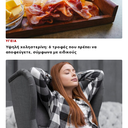
ΥΓΕΙΑ
Υψηλή χοληστερίνη: 6 τροφές που πρέπει να
αποφεύγετε, σύμφωνα με ειδικούς