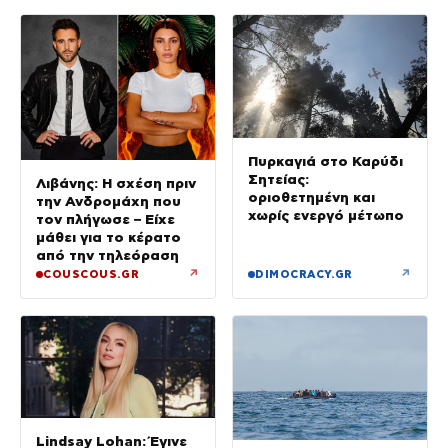
Πυρκαγιά στο Καρύδι
Σητείας:
Λιβάνης: Η σχέση πριν
οριοθετημένη και
την Ανδρομάχη που
χωρίς ενεργό μέτωπο
τον πλήγωσε – Είχε
μάθει για το κέρατο
από την τηλεόραση
↗
↗
COUSCOUS.GR
DIMOCRACY.GR
Lindsay Lohan: Έγινε