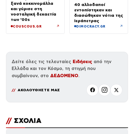
ξανά κοκκινομάλλα
40 αλλοδαποί
και γύρισε στη
εντοπίστηκαν και
νοσταλγική δεκαετία
διασώθηκαν νότια της
των ’00s
Ιεράπετρας
↗
↗
COUSCOUS.GR
DIMOCRACY.GR
Ειδήσεις
Δείτε όλες τις τελευταίες
από την
Ελλάδα και τον Κόσμο, τη στιγμή που
ΔΕΔΟΜΕΝΟ
συμβαίνουν, στο
.
ΑΚΟΛΟΥΘΗΣΤΕ ΜΑΣ
//
ΣΧΟΛΙΑ