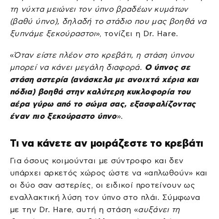
τη νύχτα μειώνει τον ύπνο βραδέων κυμάτων
(βαθύ ύπνο), δηλαδή το στάδιο που μας βοηθά να
ξυπνάμε ξεκούραστοι
», τονίζει η Dr. Hare.
«
Όταν είστε πλέον στο κρεβάτι, η στάση ύπνου
μπορεί να κάνει μεγάλη διαφορά.
Ο ύπνος σε
στάση αστερία (ανάσκελα με ανοιχτά χέρια και
πόδια) βοηθά στην καλύτερη κυκλοφορία του
αέρα γύρω από το σώμα σας, εξασφαλίζοντας
έναν πιο ξεκούραστο ύπνο
».
Τι να κάνετε αν μοιράζεστε το κρεβάτι
Για όσους κοιμούνται με σύντροφο και δεν
υπάρχει αρκετός χώρος ώστε να «απλωθούν» και
οι δύο σαν αστερίες, οι ειδικοί προτείνουν ως
εναλλακτική λύση τον ύπνο στο πλάι. Σύμφωνα
με την Dr. Hare, αυτή η στάση «
αυξάνει τη