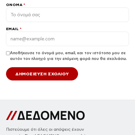
ΌΝΟΜΑ
*
EMAIL
*
Αποθήκευσε το όνομά μου, email, και τον ιστότοπο μου σε
αυτόν τον πλοηγό για την επόμενη φορά που θα σχολιάσω.
Πιστεύουμε ότι όλες οι απόψεις έχουν