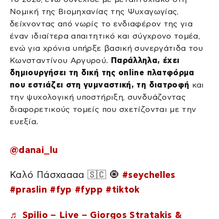
Νομική της Βιομηχανίας της Ψυχαγωγίας,
δείχνοντας από νωρίς το ενδιαφέρον της για
έναν ιδιαίτερα απαιτητικό και σύγχρονο τομέα,
ενώ για χρόνια υπήρξε βασική συνεργάτιδα του
Κωνσταντίνου Αργυρού.
Παράλληλα, έχει
δημιουργήσει τη δική της online πλατφόρμα
που εστιάζει στη γυμναστική, τη διατροφή
και
την ψυχολογική υποστήριξη, συνδυάζοντας
διαφορετικούς τομείς που σχετίζονται με την
ευεξία.
@danai_lu
Καλό Πάσχαααα 🇸🇨 🧿
#seychelles
#praslin
#fyp
#fypp
#tiktok
♬ Spilio – Live – Giorgos Stratakis &