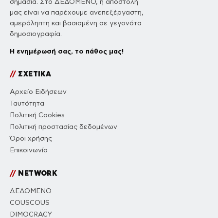
σημασία. Στο ΔΕΔΟΜΕΝΟ, η αποστολή
μας είναι να παρέχουμε ανεπεξέργαστη,
αμερόληπτη και βασισμένη σε γεγονότα
δημοσιογραφία.
Η ενημέρωσή σας, το πάθος μας!
//
ΣΧΕΤΙΚΑ
Αρχείο Ειδήσεων
Ταυτότητα
Πολιτική Cookies
Πολιτική προστασίας δεδομένων
Όροι χρήσης
Επικοινωνία
//
NETWORK
ΔΕΔΟΜΕΝΟ
COUSCOUS
DIMOCRACY