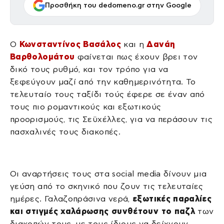
Προσθήκη του dedomeno.gr στην Google
Ο
Κωνσταντίνος Βασάλος
και η
Δανάη
Βαρθολομάτου
φαίνεται πως έχουν βρει τον
δικό τους ρυθμό, και τον τρόπο για να
ξεφεύγουν μαζί από την καθημερινότητα. Το
τελευταίο τους ταξίδι τούς έφερε σε έναν από
τους πιο ρομαντικούς και εξωτικούς
προορισμούς, τις Σεϋχέλλες, για να περάσουν τις
πασχαλινές τους διακοπές.
Οι αναρτήσεις τους στα social media δίνουν μια
γεύση από το σκηνικό που ζουν τις τελευταίες
ημέρες. Γαλαζοπράσινα νερά,
εξωτικές παραλίες
και στιγμές χαλάρωσης συνθέτουν το παζλ
των
διακοπών τους, με τους ίδιους να δείχνουν