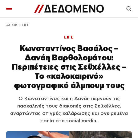
ΑΡΧΙΚΉ
LIFE
LIFE
Κωνσταντίνος Βασάλος –
Δανάη Βαρθολομάτου:
Περιπέτειες στις Σεϋχέλλες –
Το «καλοκαιρινό»
φωτογραφικό άλμπουμ τους
Ο Κωνσταντίνος και η Δανάη περνούν τις
πασχαλινές τους διακοπές στις Σεϋχέλλες,
αναρτώντας στιγμές χαλάρωσης και ονειρεμένα
τοπία στα social media.