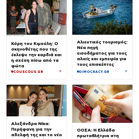
Αλιευτικός τουρισμός:
Κόρη του Κιμούλη: Ο
Νέα πηγή
σκηνοθέτης που της
εισοδήματος για τους
έκλεψε την καρδιά και
αλιείς και εμπειρία για
η σχέση πίσω από τα
τους επισκέπτες
φώτα
↗
↗
COUSCOUS.GR
DIMOCRACY.GR
Αλεξάνδρα Νίκα:
Περήφανη για την
ΟΟΣΑ: Η Ελλάδα
αδελφή της και το νέο
πρωταθλήτρια στη