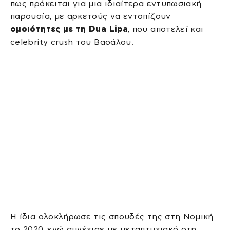
πως πρόκειται για μια ιδιαίτερα εντυπωσιακή
παρουσία, με αρκετούς να εντοπίζουν
ομοιότητες με τη Dua Lipa
, που αποτελεί και
celebrity crush του Βασάλου.
Η ίδια ολοκλήρωσε τις σπουδές της στη Νομική
το 2020, ενώ συνέχισε με μεταπτυχιακό στη