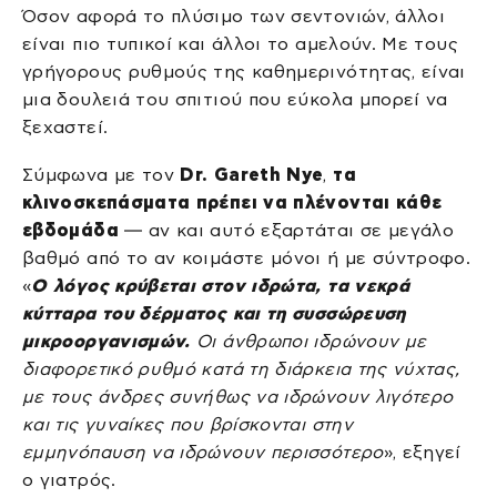
Όσον αφορά το πλύσιμο των σεντονιών, άλλοι
είναι πιο τυπικοί και άλλοι το αμελούν. Με τους
γρήγορους ρυθμούς της καθημερινότητας, είναι
μια δουλειά του σπιτιού που εύκολα μπορεί να
ξεχαστεί.
Σύμφωνα με τον
Dr. Gareth Nye
,
τα
κλινοσκεπάσματα πρέπει να πλένονται κάθε
εβδομάδα
— αν και αυτό εξαρτάται σε μεγάλο
βαθμό από το αν κοιμάστε μόνοι ή με σύντροφο.
«
Ο λόγος κρύβεται στον ιδρώτα, τα νεκρά
κύτταρα του δέρματος και τη συσσώρευση
μικροοργανισμών.
Οι άνθρωποι ιδρώνουν με
διαφορετικό ρυθμό κατά τη διάρκεια της νύχτας,
με τους άνδρες συνήθως να ιδρώνουν λιγότερο
και τις γυναίκες που βρίσκονται στην
εμμηνόπαυση να ιδρώνουν περισσότερο
», εξηγεί
ο γιατρός.