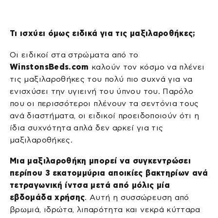
Τι ισχύει όμως ειδικά για τις μαξιλαροθήκες;
Οι ειδικοί στα στρώματα από το
WinstonsBeds.com
καλούν τον κόσμο να πλένει
τις μαξιλαροθήκες του πολύ πιο συχνά για να
ενισχύσει την υγιεινή του ύπνου του. Παρόλο
που οι περισσότεροι πλένουν τα σεντόνια τους
ανά διαστήματα, οι ειδικοί προειδοποιούν ότι η
ίδια συχνότητα απλά δεν αρκεί για τις
μαξιλαροθήκες.
Μια μαξιλαροθήκη μπορεί να συγκεντρώσει
περίπου 3 εκατομμύρια αποικίες βακτηρίων ανά
τετραγωνική ίντσα μετά από μόλις μία
εβδομάδα χρήσης
. Αυτή η συσσώρευση από
βρωμιά, ιδρώτα, λιπαρότητα και νεκρά κύτταρα