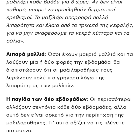
μαξιλάρι κάθε βράδυ για 8 ώρες. Αν δεν είναι
καθαρό, μπορεί να προκληθούν δερματικοί
ερεθισμοί. Το μαξιλάρι απορροφά πολλή
λιπαρότητα και έλαια από το τριχωτό της κεφαλής,
για να μην αναφέρουμε τα νεκρά κύτταρα και τα
σάλια
».
Λιπαρά μαλλιά
: Όσοι έχουν μακριά μαλλιά και τα
λούζουν μία ή δύο φορές την εβδομάδα, θα
διαπιστώσουν ότι οι μαξιλαροθήκες τους
λερώνουν πολύ πιο γρήγορα λόγω της
λιπαρότητας των μαλλιών.
Η παγίδα των δύο εβδομάδων
: Οι περισσότεροι
αλλάζουν σεντόνια κάθε δύο εβδομάδες, αλλά
αυτό δεν είναι αρκετό για την περίπτωση της
μαξιλαροθήκης. Γι’ αυτό αξίζει να τις πλένετε
πιο συχνά.