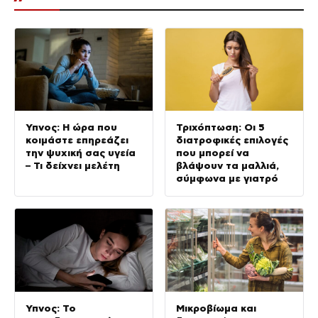
Ύπνος: Η ώρα που
Τριχόπτωση: Οι 5
κοιμάστε επηρεάζει
διατροφικές επιλογές
την ψυχική σας υγεία
που μπορεί να
– Τι δείχνει μελέτη
βλάψουν τα μαλλιά,
σύμφωνα με γιατρό
Ύπνος: Το
Μικροβίωμα και