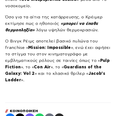
νοσοκομείο.
Όσο για τα αίτια της κατάρρευσης, ο Κρέιμερ
εκτίμησε πως ο ηθοποιός
«μπορεί να έπαθε
θερμοπληξία»
λόγω υψηλών θερμοκρασιών.
Ο Βινγκ Ρέιμς αποτελεί βασικό πυλώνα του
franchise «
Mission: Impossible
», ενώ έχει αφήσει
το στίγμα του στον κινηματογράφο με
εμβληματικούς ρόλους σε ταινίες όπως το «
Pulp
Fiction
», το «
Con Air
», το «
Guardians of the
Galaxy: Vol 2
» και το κλασικό θρίλερ «
Jacob’s
Ladder
».
//
ΚΟΙΝΟΠΟΙΗΣΗ