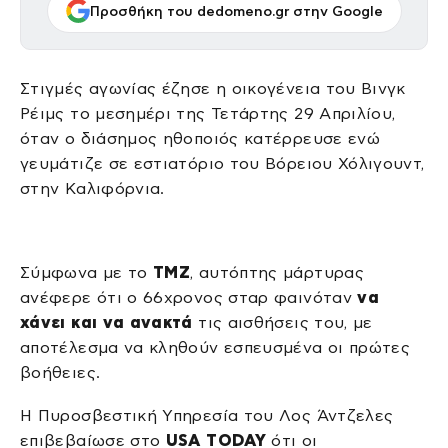
Προσθήκη του dedomeno.gr στην Google
Στιγμές αγωνίας έζησε η οικογένεια του Βινγκ
Ρέιμς το μεσημέρι της Τετάρτης 29 Απριλίου,
όταν ο διάσημος ηθοποιός κατέρρευσε ενώ
γευμάτιζε σε εστιατόριο του Βόρειου Χόλιγουντ,
στην Καλιφόρνια.
Σύμφωνα με το
TMZ
, αυτόπτης μάρτυρας
ανέφερε ότι ο 66χρονος σταρ φαινόταν
να
χάνει και να ανακτά
τις αισθήσεις του, με
αποτέλεσμα να κληθούν εσπευσμένα οι πρώτες
βοήθειες.
Η Πυροσβεστική Υπηρεσία του Λος Άντζελες
επιβεβαίωσε στο
USA TODAY
ότι οι