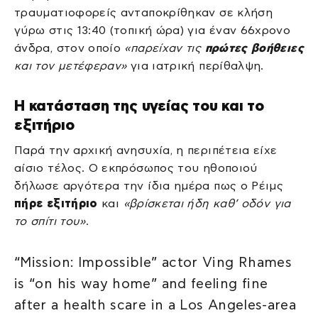
τραυματιοφορείς ανταποκρίθηκαν σε κλήση
γύρω στις 13:40 (τοπική ώρα) για έναν 66χρονο
άνδρα, στον οποίο
«παρείχαν τις
πρώτες βοήθειες
και τον μετέφεραν»
για ιατρική περίθαλψη.
Η κατάσταση της υγείας του και το
εξιτήριο
Παρά την αρχική ανησυχία, η περιπέτεια είχε
αίσιο τέλος. Ο εκπρόσωπος του ηθοποιού
δήλωσε αργότερα την ίδια ημέρα πως ο Ρέιμς
πήρε εξιτήριο
και
«βρίσκεται ήδη καθ’ οδόν για
το σπίτι του»
.
“Mission: Impossible” actor Ving Rhames
is “on his way home” and feeling fine
after a health scare in a Los Angeles-area