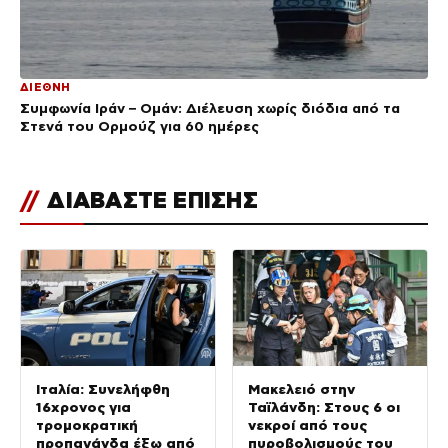
ΔΙΕΘΝΗ
Συμφωνία Ιράν – Ομάν: Διέλευση χωρίς διόδια από τα
Στενά του Ορμούζ για 60 ημέρες
//
ΔΙΑΒΑΣΤΕ ΕΠΙΣΗΣ
Ιταλία: Συνελήφθη
Μακελειό στην
16χρονος για
Ταϊλάνδη: Στους 6 οι
τρομοκρατική
νεκροί από τους
προπαγάνδα έξω από
πυροβολισμούς του