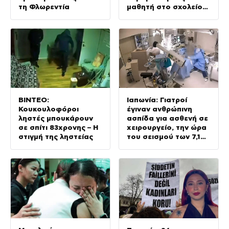
τη Φλωρεντία
μαθητή στο σχολείο
του
ΒΙΝΤΕΟ:
Ιαπωνία: Γιατροί
Κουκουλοφόροι
έγιναν ανθρώπινη
ληστές μπουκάρουν
ασπίδα για ασθενή σε
σε σπίτι 83χρονης – Η
χειρουργείο, την ώρα
στιγμή της ληστείας
του σεισμού των 7,1
Ρίχτερ