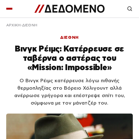
ΑΡΧΙΚΉ
ΔΙΕΘΝΗ
ΔΙΕΘΝΗ
Βινγκ Ρέιμς: Κατέρρευσε σε
ταβέρνα ο αστέρας του
«Mission: Impossible»
Ο Βινγκ Ρέιμς κατέρρευσε λόγω πιθανής
θερμοπληξίας στο Βόρειο Χόλιγουντ αλλά
ανέρρωσε γρήγορα και επέστρεψε σπίτι του,
σύμφωνα με τον μάνατζέρ του.