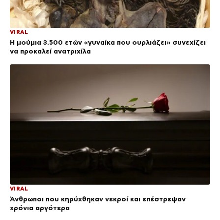
VIRAL
Η μούμια 3.500 ετών «γυναίκα που ουρλιάζει» συνεχίζει
να προκαλεί ανατριχίλα
VIRAL
Άνθρωποι που κηρύχθηκαν νεκροί και επέστρεψαν
χρόνια αργότερα