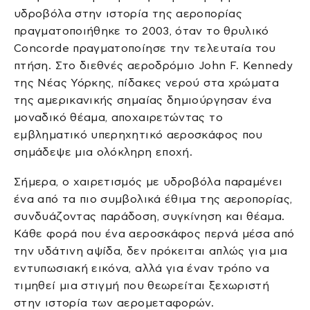
υδροβόλα στην ιστορία της αεροπορίας
πραγματοποιήθηκε το 2003, όταν το θρυλικό
Concorde πραγματοποίησε την τελευταία του
πτήση. Στο διεθνές αεροδρόμιο John F. Kennedy
της Νέας Υόρκης, πίδακες νερού στα χρώματα
της αμερικανικής σημαίας δημιούργησαν ένα
μοναδικό θέαμα, αποχαιρετώντας το
εμβληματικό υπερηχητικό αεροσκάφος που
σημάδεψε μια ολόκληρη εποχή.
Σήμερα, ο χαιρετισμός με υδροβόλα παραμένει
ένα από τα πιο συμβολικά έθιμα της αεροπορίας,
συνδυάζοντας παράδοση, συγκίνηση και θέαμα.
Κάθε φορά που ένα αεροσκάφος περνά μέσα από
την υδάτινη αψίδα, δεν πρόκειται απλώς για μια
εντυπωσιακή εικόνα, αλλά για έναν τρόπο να
τιμηθεί μια στιγμή που θεωρείται ξεχωριστή
στην ιστορία των αερομεταφορών.