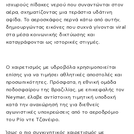
ισχυρούς πίδακες νερού που συναντώνται στον
αέρα, σχηματίζοντας μια τεράστια υδάτινη
αψίδα. Το αεροσκάφος περνά κάτω από αυτήν,
δημιουργώντας εικόνες που συχνά γίνονται viral
στα μέσα κοινωνικής δικτύωσης και
καταγράφονται ως ιστορικές στιγμές.
Ο χαιρετισμός με υδροβόλα χρησιμοποιείται
επίσης για να τιμήσει αθλητικές αποστολές και
προσωπικότητες. Πρόσφατα, η εθνική ομάδα
ποδοσφαίρου της Βραζιλίας, με επικεφαλής τον
Neymar, έλαβε αντίστοιχη τιμητική υποδοχή
κατά την αναχώρησή της για διεθνείς
αγωνιστικές υποχρεώσεις από το αεροδρόμιο
του Ρίο ντε Τζανέιρο.
Ίσως ο πιο συγκινητικός χαιρετισμός με