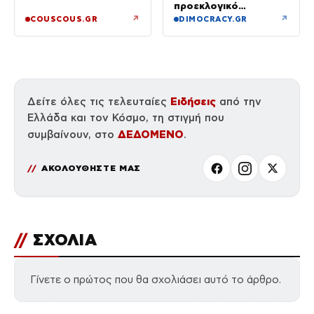
του»
προεκλογικό
πρόγραμμα της ΝΔ
↗
↗
COUSCOUS.GR
DIMOCRACY.GR
Ειδήσεις
Δείτε όλες τις τελευταίες
από την
Ελλάδα και τον Κόσμο, τη στιγμή που
ΔΕΔΟΜΕΝΟ
συμβαίνουν, στο
.
ΑΚΟΛΟΥΘΗΣΤΕ ΜΑΣ
//
ΣΧΟΛΙΑ
Γίνετε ο πρώτος που θα σχολιάσει αυτό το άρθρο.