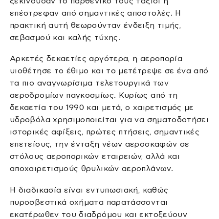
ξεκινούσαν το παρθενικό τους ταξίδι ή
επέστρεφαν από σημαντικές αποστολές. Η
πρακτική αυτή θεωρούνταν ένδειξη τιμής,
σεβασμού και καλής τύχης.
Αρκετές δεκαετίες αργότερα, η αεροπορία
υιοθέτησε το έθιμο και το μετέτρεψε σε ένα από
τα πιο αναγνωρίσιμα τελετουργικά των
αεροδρομίων παγκοσμίως. Κυρίως από τη
δεκαετία του 1990 και μετά, ο χαιρετισμός με
υδροβόλα χρησιμοποιείται για να σηματοδοτήσει
ιστορικές αφίξεις, πρώτες πτήσεις, σημαντικές
επετείους, την ένταξη νέων αεροσκαφών σε
στόλους αεροπορικών εταιρειών, αλλά και
αποχαιρετισμούς θρυλικών αεροπλάνων.
Η διαδικασία είναι εντυπωσιακή, καθώς
πυροσβεστικά οχήματα παρατάσσονται
εκατέρωθεν του διαδρόμου και εκτοξεύουν