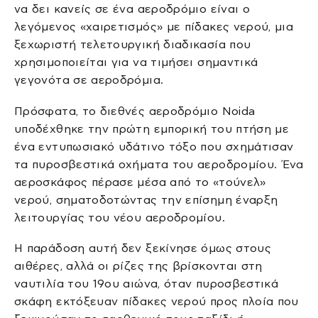
να δει κανείς σε ένα αεροδρόμιο είναι ο
λεγόμενος «χαιρετισμός» με πίδακες νερού, μια
ξεχωριστή τελετουργική διαδικασία που
χρησιμοποιείται για να τιμήσει σημαντικά
γεγονότα σε αεροδρόμια.
Πρόσφατα, το διεθνές αεροδρόμιο Noida
υποδέχθηκε την πρώτη εμπορική του πτήση με
ένα εντυπωσιακό υδάτινο τόξο που σχημάτισαν
τα πυροσβεστικά οχήματα του αεροδρομίου. Ένα
αεροσκάφος πέρασε μέσα από το «τούνελ»
νερού, σηματοδοτώντας την επίσημη έναρξη
λειτουργίας του νέου αεροδρομίου.
Η παράδοση αυτή δεν ξεκίνησε όμως στους
αιθέρες, αλλά οι ρίζες της βρίσκονται στη
ναυτιλία του 19ου αιώνα, όταν πυροσβεστικά
σκάφη εκτόξευαν πίδακες νερού προς πλοία που