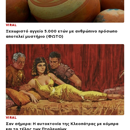
VIRAL
Ξεχωριστό αγγείο 5.000 ετών με ανθρώπινο πρόσωπο
αποτελεί μυστήριο (ΦΩΤΟ)
VIRAL
Σαν σήμερα: Η αυτοκτονία της Κλεοπάτρας με κόμπρα
και το τέλος των Πτολεμαίων