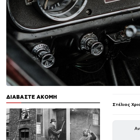
ΔΙΑΒΑΣΤΕ ΑΚΟΜΗ
Στέλιος Χρ
Αν