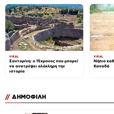
VIRAL
VIRAL
Σαντορίνη: ο 15χρονος που μπορεί
Νήπιο κα
να ανατρέψει ολόκληρη την
Καναδά
ιστορία
//
ΔΗΜΟΦΙΛΗ