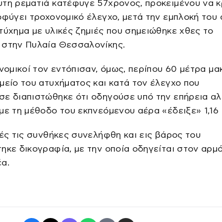
τη ρεματιά κατέφυγε 57χρονος, προκειμένου να 
οφύγει τροχονομικό έλεγχο, μετά την εμπλοκή του 
τύχημα με υλικές ζημιές που σημειώθηκε χθες το
 στην Πυλαία Θεσσαλονίκης.
μικοί τον εντόπισαν, όμως, περίπου 60 μέτρα μα
μείο του ατυχήματος και κατά τον έλεγχο που
σε διαπιστώθηκε ότι οδηγούσε υπό την επήρεια α
με τη μέθοδο του εκπνεόμενου αέρα «έδειξε» 1,16 
ς τις συνθήκες συνελήφθη και εις βάρος του
ηκε δικογραφία, με την οποία οδηγείται στον αρμ
α.