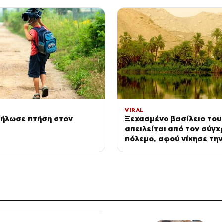
VIRAL
θήλωσε πτήση στον
Ξεχασμένο βασίλειο του
απειλείται από τον σύγ
πόλεμο, αφού νίκησε τη
(ΦΩΤΟ)