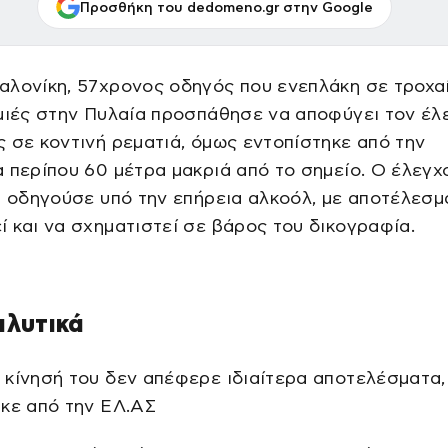
Προσθήκη του dedomeno.gr στην Google
λονίκη, 57χρονος οδηγός που ενεπλάκη σε τροχα
μιές στην Πυλαία προσπάθησε να αποφύγει τον έλ
 σε κοντινή ρεματιά, όμως εντοπίστηκε από την
 περίπου 60 μέτρα μακριά από το σημείο. Ο έλεγχ
ι οδηγούσε υπό την επήρεια αλκοόλ, με αποτέλεσμ
 και να σχηματιστεί σε βάρος του δικογραφία.
αλυτικά
κίνησή του δεν απέφερε ιδιαίτερα αποτελέσματα
κε από την ΕΛ.ΑΣ