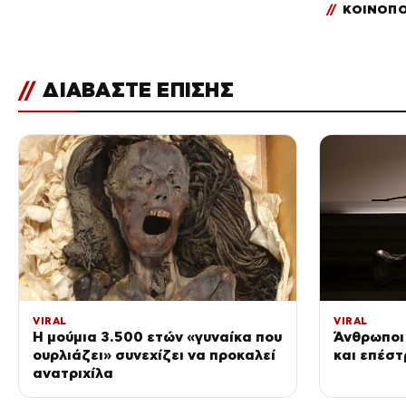
//
ΚΟΙΝΟΠΟ
//
ΔΙΑΒΑΣΤΕ ΕΠΙΣΗΣ
VIRAL
VIRAL
Η μούμια 3.500 ετών «γυναίκα που
Άνθρωποι 
ουρλιάζει» συνεχίζει να προκαλεί
και επέσ
ανατριχίλα