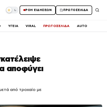
ΡΟΗ ΕΙΔΗΣΕΩΝ
ΠΡΩΤΟΣΕΛΙΔΑ
O
ΥΓΕΙΑ
VIRAL
ΠΡΩΤΟΣΕΛΙΔΑ
AUTO
γκατέλειψε
να αποφύγει
ετά από τροχαίο με