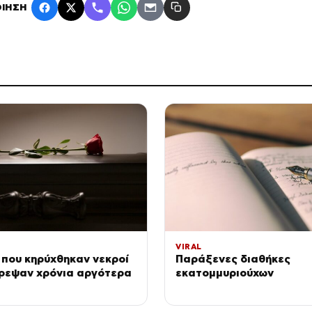
ΙΗΣΗ
VIRAL
που κηρύχθηκαν νεκροί
Παράξενες διαθήκες
τρεψαν χρόνια αργότερα
εκατομμυριούχων