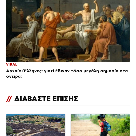
VIRAL
Αρχαίοι Έλληνες: γιατί έδιναν τόσο μεγάλη σημασία στα
όνειρα;
//
ΔΙΑΒΑΣΤΕ ΕΠΙΣΗΣ