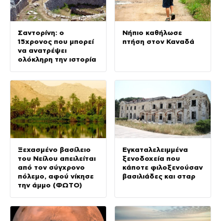
Σαντορίνη: ο
Νήπιο καθήλωσε
15χρονος που μπορεί
πτήση στον Καναδά
να ανατρέψει
ολόκληρη την ιστορία
Ξεχασμένο βασίλειο
Εγκαταλελειμμένα
του Νείλου απειλείται
ξενοδοχεία που
από τον σύγχρονο
κάποτε φιλοξενούσαν
πόλεμο, αφού νίκησε
βασιλιάδες και σταρ
την άμμο (ΦΩΤΟ)