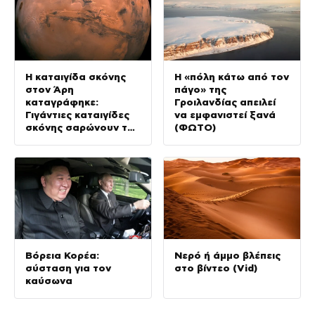
Η καταιγίδα σκόνης
Η «πόλη κάτω από τον
στον Άρη
πάγο» της
καταγράφηκε:
Γροιλανδίας απειλεί
Γιγάντιες καταιγίδες
να εμφανιστεί ξανά
σκόνης σαρώνουν τον
(ΦΩΤΟ)
Κόκκινο Πλανήτη (Vid)
Βόρεια Κορέα:
Νερό ή άμμο βλέπεις
σύσταση για τον
στο βίντεο (Vid)
καύσωνα