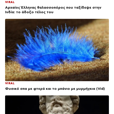
VIRAL
Αρχαίος Έλληνας θαλασσοπόρος που ταξίδεψε στην
Ινδία: το άδοξο τέλος του
VIRAL
Φυσικό σπα με φτερά και το μπάνιο με μυρμήγκια (Vid)