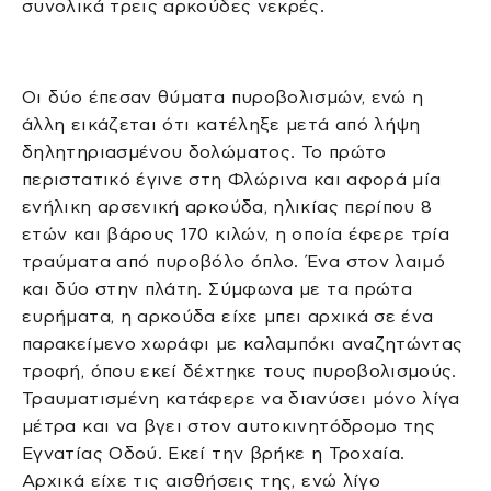
συνολικά τρεις αρκούδες νεκρές.
Οι δύο έπεσαν θύματα πυροβολισμών, ενώ η
άλλη εικάζεται ότι κατέληξε μετά από λήψη
δηλητηριασμένου δολώματος. Το πρώτο
περιστατικό έγινε στη Φλώρινα και αφορά μία
ενήλικη αρσενική αρκούδα, ηλικίας περίπου 8
ετών και βάρους 170 κιλών, η οποία έφερε τρία
τραύματα από πυροβόλο όπλο. Ένα στον λαιμό
και δύο στην πλάτη. Σύμφωνα με τα πρώτα
ευρήματα, η αρκούδα είχε μπει αρχικά σε ένα
παρακείμενο χωράφι με καλαμπόκι αναζητώντας
τροφή, όπου εκεί δέχτηκε τους πυροβολισμούς.
Τραυματισμένη κατάφερε να διανύσει μόνο λίγα
μέτρα και να βγει στον αυτοκινητόδρομο της
Εγνατίας Οδού. Εκεί την βρήκε η Τροχαία.
Αρχικά είχε τις αισθήσεις της, ενώ λίγο