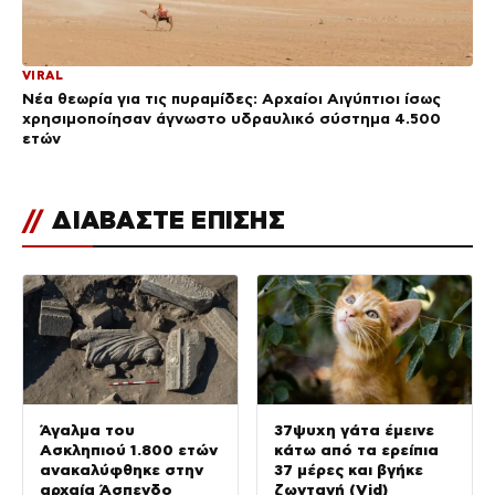
VIRAL
Νέα θεωρία για τις πυραμίδες: Αρχαίοι Αιγύπτιοι ίσως
χρησιμοποίησαν άγνωστο υδραυλικό σύστημα 4.500
ετών
//
ΔΙΑΒΑΣΤΕ ΕΠΙΣΗΣ
Άγαλμα του
37ψυχη γάτα έμεινε
Ασκληπιού 1.800 ετών
κάτω από τα ερείπια
ανακαλύφθηκε στην
37 μέρες και βγήκε
αρχαία Άσπενδο
ζωντανή (Vid)