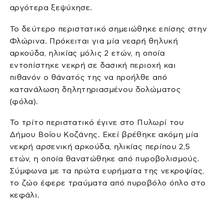
αργότερα ξεψύχησε.
Το δεύτερο περιστατικό σημειώθηκε επίσης στην
Φλώρινα. Πρόκειται για μία νεαρή θηλυκή
αρκούδα, ηλικίας μόλις 2 ετών, η οποία
εντοπίστηκε νεκρή σε δασική περιοχή και
πιθανόν ο θάνατός της να προήλθε από
κατανάλωση δηλητηριασμένου δολώματος
(φόλα).
Το τρίτο περιστατικό έγινε στο Πυλωρί του
Δήμου Βοΐου Κοζάνης. Εκεί βρέθηκε ακόμη μία
νεκρή αρσενική αρκούδα, ηλικίας περίπου 2,5
ετών, η οποία θανατώθηκε από πυροβολισμούς.
Σύμφωνα με τα πρώτα ευρήματα της νεκροψίας,
το ζώο έφερε τραύματα από πυροβόλο όπλο στο
κεφάλι.