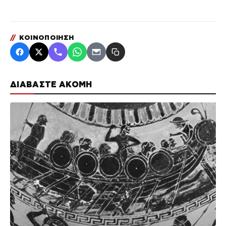
//
ΚΟΙΝΟΠΟΙΗΣΗ
ΔΙΑΒΑΣΤΕ ΑΚΟΜΗ