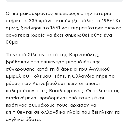
Ο πιο μακροχρόνιος «πόλεμος» στην ιστορία
διήρκεσε 335 χρόνια και έληξε μόλις το 1986! Κι
όμως, ξεκίνησε το 1651 και τερματίστηκε αιώνες
αργότερα, χωρίς να έχει σημειωθεί ούτε ένα
θύμα.
Τα νησιά Σίλι, ανοιχτά της Κορνουάλης,
βρέθηκαν στο επίκεντρο μιας ιδιότυπης
σύγκρουσης κατά τη διάρκεια του Αγγλικού
Εμφυλίου Πολέμου. Τότε, η Ολλανδία πήρε το
μέρος των Κοινοβουλευτικών, οι οποίοι
πολεμούσαν τους Βασιλόφρονες. Οι τελευταίοι,
αισθανόμενοι προδομένοι από τους μέχρι
πρότινος συμμάχους τους, άρχισαν να
επιτίθενται σε ολλανδικά πλοία που διέπλεαν τα
αγγλικά ύδατα.