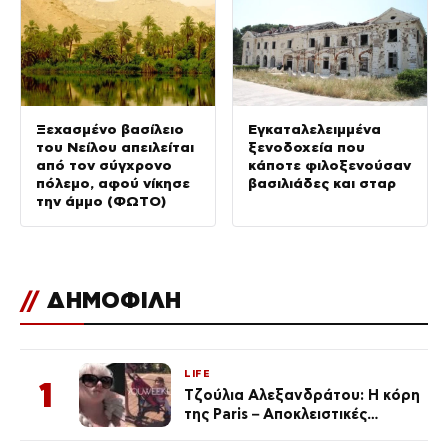
Ξεχασμένο βασίλειο
Εγκαταλελειμμένα
του Νείλου απειλείται
ξενοδοχεία που
από τον σύγχρονο
κάποτε φιλοξενούσαν
πόλεμο, αφού νίκησε
βασιλιάδες και σταρ
την άμμο (ΦΩΤΟ)
//
ΔΗΜΟΦΙΛΗ
LIFE
1
Τζούλια Αλεξανδράτου: Η κόρη
της Paris – Αποκλειστικές
φωτογραφίες