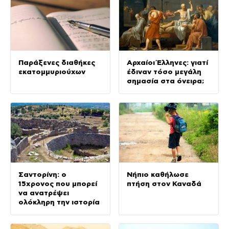
Παράξενες διαθήκες
Αρχαίοι Έλληνες: γιατί
εκατομμυριούχων
έδιναν τόσο μεγάλη
σημασία στα όνειρα;
Σαντορίνη: ο
Νήπιο καθήλωσε
15χρονος που μπορεί
πτήση στον Καναδά
να ανατρέψει
ολόκληρη την ιστορία