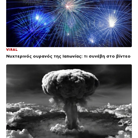
VIRAL
Νυχτερινός ουρανός της Ιαπωνίας: τι συνέβη στο βίντεο