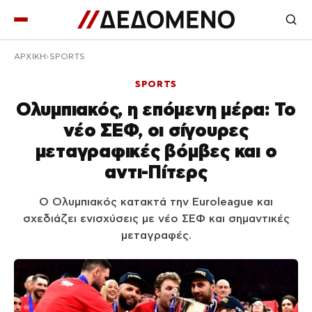
ΑΡΧΙΚΉ
SPORTS
SPORTS
Ολυμπιακός, η επόμενη μέρα: Το
νέο ΣΕΦ, οι σίγουρες
μεταγραφικές βόμβες και ο
αντι-Πίτερς
Ο Ολυμπιακός κατακτά την Euroleague και
σχεδιάζει ενισχύσεις με νέο ΣΕΦ και σημαντικές
μεταγραφές.