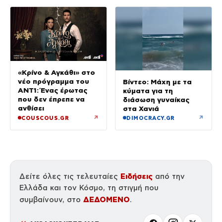
«Κρίνο & Αγκάθι» στο
νέο πρόγραμμα του
Βίντεο: Μάχη με τα
ΑΝΤ1: Ένας έρωτας
κύματα για τη
που δεν έπρεπε να
διάσωση γυναίκας
ανθίσει
στα Χανιά
↗
↗
COUSCOUS.GR
DIMOCRACY.GR
Ειδήσεις
Δείτε όλες τις τελευταίες
από την
Ελλάδα και τον Κόσμο, τη στιγμή που
ΔΕΔΟΜΕΝΟ
συμβαίνουν, στο
.