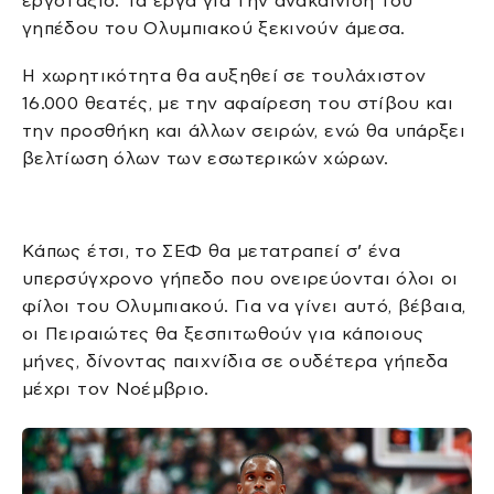
εργοτάξιο. Τα έργα για την ανακαίνιση του
γηπέδου του Ολυμπιακού ξεκινούν άμεσα.
Η χωρητικότητα θα αυξηθεί σε τουλάχιστον
16.000 θεατές, με την αφαίρεση του στίβου και
την προσθήκη και άλλων σειρών, ενώ θα υπάρξει
βελτίωση όλων των εσωτερικών χώρων.
Κάπως έτσι, το ΣΕΦ θα μετατραπεί σ’ ένα
υπερσύγχρονο γήπεδο που ονειρεύονται όλοι οι
φίλοι του Ολυμπιακού. Για να γίνει αυτό, βέβαια,
οι Πειραιώτες θα ξεσπιτωθούν για κάποιους
μήνες, δίνοντας παιχνίδια σε ουδέτερα γήπεδα
μέχρι τον Νοέμβριο.