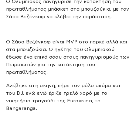
Ο Ολυμπιακός πανηγύρισε την κατάκτηση του
πρωταθλήματος μπάσκετ στα μπουζούκια, με τον
Σάσα Βεζένκοφ να κλέβει την παράσταση.
Ο Σάσα Βεζένκοφ είναι MVP στο παρκέ αλλά και
στα μπουζούκια. Ο ηγέτης του Ολυμπιακού
έδωσε ένα επικό σόου στους πανηγυρισμούς των
Πειραιωτών για την κατάκτηση του
πρωταθλήματος.
Ανέβηκε στη σκηνή, πήρε τον ρόλο ακόμα και
του DJ, ενώ ενώ έριξε τρελό χορό με το
νικητήριο τραγούδι της Eurovision, το
Bangaranga.