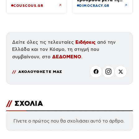
δημόσιο «Σ’ αγαπώ»
φωτιά στο Πόρτο
↗
↗
COUSCOUS.GR
DIMOCRACY.GR
Γερμενό
Ειδήσεις
Δείτε όλες τις τελευταίες
από την
Ελλάδα και τον Κόσμο, τη στιγμή που
ΔΕΔΟΜΕΝΟ
συμβαίνουν, στο
.
ΑΚΟΛΟΥΘΗΣΤΕ ΜΑΣ
//
ΣΧΟΛΙΑ
Γίνετε ο πρώτος που θα σχολιάσει αυτό το άρθρο.