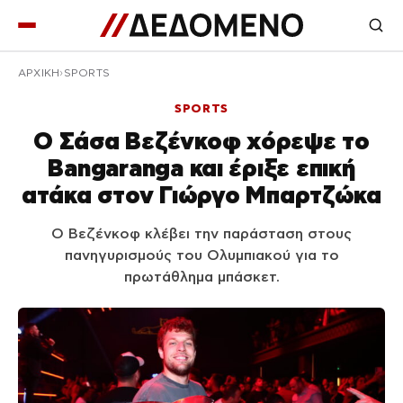
ΑΡΧΙΚΉ
SPORTS
SPORTS
Ο Σάσα Βεζένκοφ χόρεψε το
Bangaranga και έριξε επική
ατάκα στον Γιώργο Μπαρτζώκα
Ο Βεζένκοφ κλέβει την παράσταση στους
πανηγυρισμούς του Ολυμπιακού για το
πρωτάθλημα μπάσκετ.