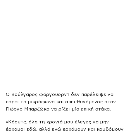
Ο Βούλγαρος φόργουορντ δεν παρέλειψε να
πάρει το μικρόφωνο και απευθυνόμενος στον
Γιώργο Μπαρζώκα να ρίξει μία επική ατάκα.
«Κόουτς, όλη τη χρονιά μου έλεγες να μην
έρχομαι εδώ, αλλά εγώ ερχόμουν και κρυβόμουν.