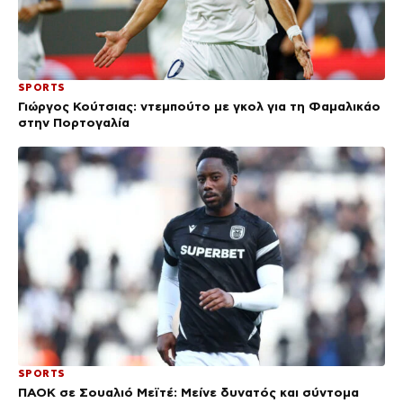
SPORTS
Γιώργος Κούτσιας: ντεμπούτο με γκολ για τη Φαμαλικάο
στην Πορτογαλία
SPORTS
ΠΑΟΚ σε Σουαλιό Μεϊτέ: Μείνε δυνατός και σύντομα