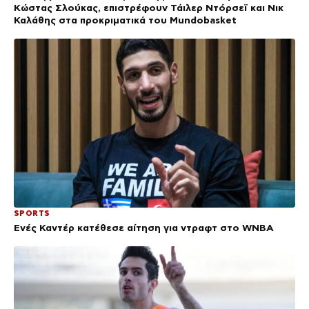
Κώστας Σλούκας, επιστρέφουν Τάιλερ Ντόρσεϊ και Νικ
Καλάθης στα προκριματικά του Mundobasket
SPORTS
Ενές Καντέρ κατέθεσε αίτηση για ντραφτ στο WNBA