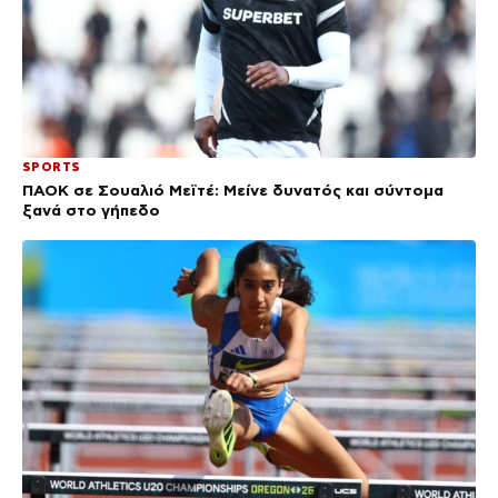
SPORTS
ΠΑΟΚ σε Σουαλιό Μεϊτέ: Μείνε δυνατός και σύντομα
ξανά στο γήπεδο