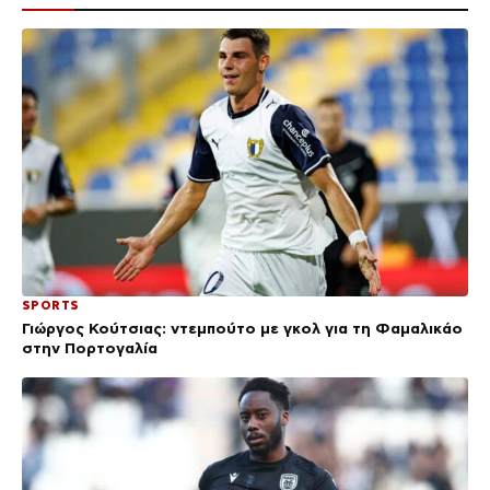
SPORTS
Γιώργος Κούτσιας: ντεμπούτο με γκολ για τη Φαμαλικάο
στην Πορτογαλία