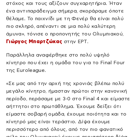
στόχος και τους αξίζουν συγχαρητήρια. Ήταν
ένα αντιπαράδειγμα σήμερα, σκοράραμε όποτε
θέλαμε. Το παιχνίδι με τη Φενέρ θα είναι πολύ
πιο σκληρό, απέναντι σε μια πολύ καλύτερη
άμυνα», τόνισε ο προπονητής του Ολυμπιακού,
Γιώργος Μπαρτζώκας
στην ΕΡΤ.
Παράλληλα αναφέρθηκε στο πολύ υψηλό
κίνητρο που έχει η ομάδα του για το Final Four
της Euroleague.
«Σε μας από την αρχή της χρονιάς βλέπω πολύ
μεγάλο κίνητρο, ήμασταν πρώτοι στην κανονική
περίοδο, περάσαμε με 3-0 στο Final 4 και είμαστε
αήττητοι στο πρωτάθλημα. Έχουμε δείξει ότι
είμαστε σοβαρή ομάδα, έχουμε ποιότητα και το
κίνητρό μας είναι τεράστιο. Δίψα έχουμε
περισσότερο από όλους, από τον πιο φανατικό
φίλο του Ολυμπιακού έχουμε περισσότερη δίψα,