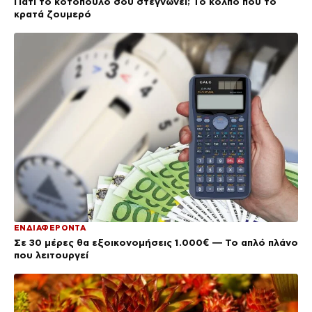
Γιατί το κοτόπουλο σου στεγνώνει; Το κόλπο που το
κρατά ζουμερό
ΕΝΔΙΑΦΕΡΟΝΤΑ
Σε 30 μέρες θα εξοικονομήσεις 1.000€ — Το απλό πλάνο
που λειτουργεί