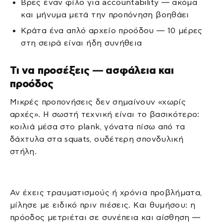
Βρες έναν φίλο για accountability — ακόμα
και μήνυμα μετά την προπόνηση βοηθάει
Κράτα ένα απλό αρχείο προόδου — 10 μέρες
στη σειρά είναι ήδη συνήθεια
Τι να προσέξεις — ασφάλεια και
προόδος
Μικρές προπονήσεις δεν σημαίνουν «χωρίς
αρχές». Η σωστή τεχνική είναι το βασικότερο:
κοιλιά μέσα στο plank, γόνατα πίσω από τα
δάχτυλα στα squats, ουδέτερη σπονδυλική
στήλη.
Αν έχεις τραυματισμούς ή χρόνια προβλήματα,
μίλησε με ειδικό πριν πιέσεις. Και θυμήσου: η
πρόοδος μετριέται σε συνέπεια και αίσθηση —