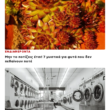
ΕΝΔΙΑΦΕΡΟΝΤΑ
Μην το ποτίζεις έτσι! 7 μυστικά για φυτά που δεν
πεθαίνουν ποτέ