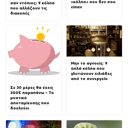
«κόλπο» που δεν σου
σαν ντόπιος; 9 κόλπα
είπαν
που αλλάζουν τις
διακοπές
Μην το αγνοείς: 9
απλά κόλπα που
γλυτώνουν χιλιάδες
από το συνεργείο
Σε 30 μέρες θα έχεις
300€ παραπάνω – Το
μυστικό
αποταμίευσης που
δουλεύει