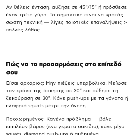
Αν θέλεις ένταση, αύξησε σε 45″/15″ ή πρόσθεσε
έναν τρίτο γύρο. Το σημαντικό είναι να κρατάς
σωστή τεχνική — λίγες ποιοτικές επαναλήψεις >
πολλές λάθος
Πώς να το προσαρμόσεις στο επίπεδό
σου
Είσαι αρχάριος; Μην πιέζεις υπερβολικά. Μείωσε
τον χρόνο της άσκησης σε 30″ και αύξησε τη
ξεκούραση σε 30″. Κάνε push-ups με τα γόνατα ή
ελαφριά squats μέχρι την άνεση.
Προχωρημένος; Κανένα πρόβλημα — βάλε
επιπλέον βάρος (ένα γεμάτο σακίδιο), κάνε plyo
squats, diamond push-ups ή αυξημένα