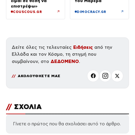
είμαι σε θέση να
του Μαρέβα
επιστρέψω»
↗
↗
COUSCOUS.GR
DIMOCRACY.GR
Ειδήσεις
Δείτε όλες τις τελευταίες
από την
Ελλάδα και τον Κόσμο, τη στιγμή που
ΔΕΔΟΜΕΝΟ
συμβαίνουν, στο
.
ΑΚΟΛΟΥΘΗΣΤΕ ΜΑΣ
//
ΣΧΟΛΙΑ
Γίνετε ο πρώτος που θα σχολιάσει αυτό το άρθρο.