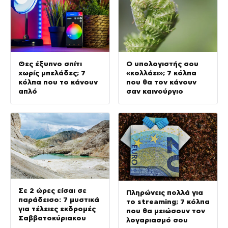
Θες έξυπνο σπίτι
Ο υπολογιστής σου
χωρίς μπελάδες; 7
«κολλάει»; 7 κόλπα
κόλπα που το κάνουν
που θα τον κάνουν
απλό
σαν καινούργιο
Σε 2 ώρες είσαι σε
Πληρώνεις πολλά για
παράδεισο: 7 μυστικά
το streaming; 7 κόλπα
για τέλειες εκδρομές
που θα μειώσουν τον
Σαββατοκύριακου
λογαριασμό σου