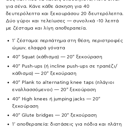
για σένα. Κάνε κάθε άσκηση για 40
δευτερόλεπτα και ξεκουράσου 20 δευτερόλεπτα.
Δύο γύροι και τελείωσες — συνολικά ~10 λεπτά
με ζέσταμα και λίγη αποθεραπεία.
1′ ζέσταμα: περπάτημα στη θέση, περιστροφές
ώμων, ελαφρά γόνατα
40″ Squat (κάθισμα) — 20″ ξεκούραση
40″ Push-ups (ή incline push-ups σε τραπέζι/
κάθισμα) — 20″ ξεκούραση
40″ Plank to alternating knee taps (πλάγιοι
εναλλασσόμενοι) — 20″ ξεκούραση
40″ High knees ή jumping jacks — 20″
ξεκούραση
40″ Glute bridges — 20″ ξεκούραση
1′ αποθεραπεία: διατάσεις για πόδια και πλάτη