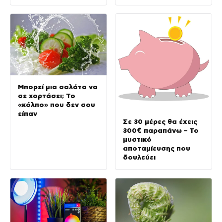
Μπορεί μια σαλάτα να
σε χορτάσει; Το
«κόλπο» που δεν σου
είπαν
Σε 30 μέρες θα έχεις
300€ παραπάνω – Το
μυστικό
αποταμίευσης που
δουλεύει