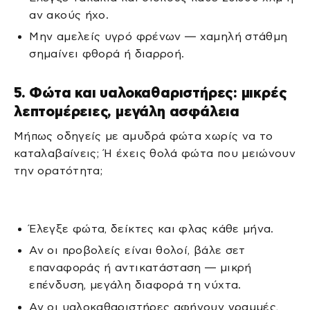
αν ακούς ήχο.
Μην αμελείς υγρό φρένων — χαμηλή στάθμη
σημαίνει φθορά ή διαρροή.
5. Φώτα και υαλοκαθαριστήρες: μικρές
λεπτομέρειες, μεγάλη ασφάλεια
Μήπως οδηγείς με αμυδρά φώτα χωρίς να το
καταλαβαίνεις; Ή έχεις θολά φώτα που μειώνουν
την ορατότητα;
Έλεγξε φώτα, δείκτες και φλας κάθε μήνα.
Αν οι προβολείς είναι θολοί, βάλε σετ
επαναφοράς ή αντικατάσταση — μικρή
επένδυση, μεγάλη διαφορά τη νύχτα.
Αν οι υαλοκαθαριστήρες αφήνουν γραμμές,