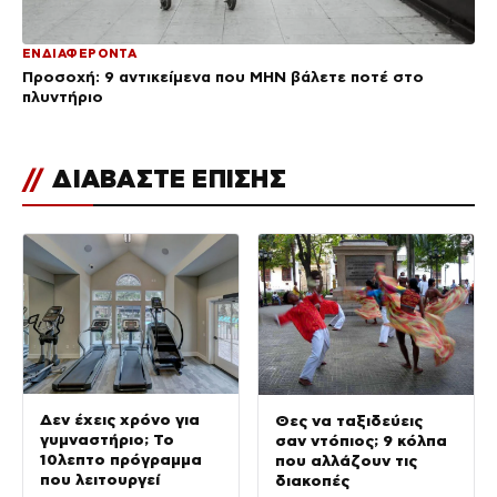
ΕΝΔΙΑΦΕΡΟΝΤΑ
Προσοχή: 9 αντικείμενα που ΜΗΝ βάλετε ποτέ στο
πλυντήριο
//
ΔΙΑΒΑΣΤΕ ΕΠΙΣΗΣ
Δεν έχεις χρόνο για
Θες να ταξιδεύεις
γυμναστήριο; Το
σαν ντόπιος; 9 κόλπα
10λεπτο πρόγραμμα
που αλλάζουν τις
που λειτουργεί
διακοπές