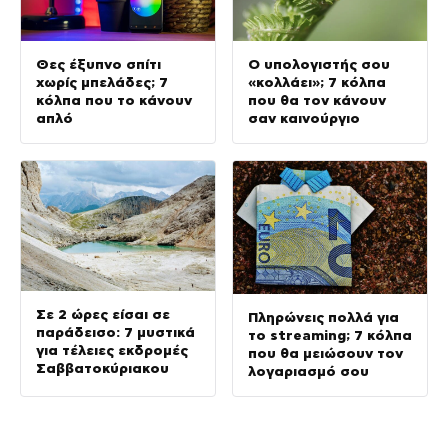
Θες έξυπνο σπίτι
Ο υπολογιστής σου
χωρίς μπελάδες; 7
«κολλάει»; 7 κόλπα
κόλπα που το κάνουν
που θα τον κάνουν
απλό
σαν καινούργιο
Σε 2 ώρες είσαι σε
Πληρώνεις πολλά για
παράδεισο: 7 μυστικά
το streaming; 7 κόλπα
για τέλειες εκδρομές
που θα μειώσουν τον
Σαββατοκύριακου
λογαριασμό σου