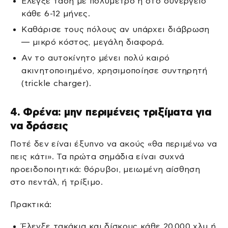
Έλεγξε τάση με πολύμετρο ή στο συνεργείο
κάθε 6-12 μήνες.
Καθάρισε τους πόλους αν υπάρχει διάβρωση
— μικρό κόστος, μεγάλη διαφορά.
Αν το αυτοκίνητο μένει πολύ καιρό
ακινητοποιημένο, χρησιμοποίησε συντηρητή
(trickle charger).
4. Φρένα: μην περιμένεις τριξίματα για
να δράσεις
Ποτέ δεν είναι έξυπνο να ακούς «θα περιμένω να
πεις κάτι». Τα πρώτα σημάδια είναι συχνά
προειδοποιητικά: θόρυβοι, μειωμένη αίσθηση
στο πεντάλ, ή τρίξιμο.
Πρακτικά:
Έλεγξε τακάκια και δίσκους κάθε 20.000 χλμ ή