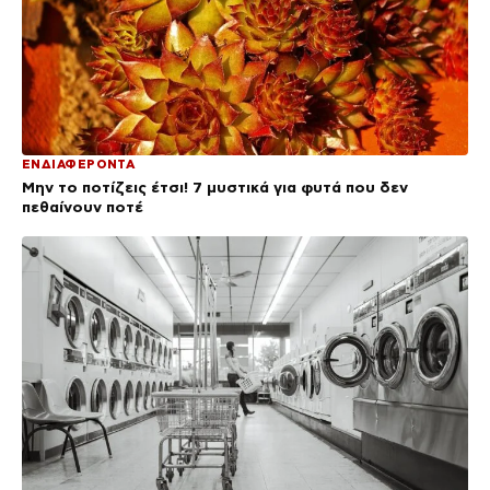
ΕΝΔΙΑΦΕΡΟΝΤΑ
Μην το ποτίζεις έτσι! 7 μυστικά για φυτά που δεν
πεθαίνουν ποτέ