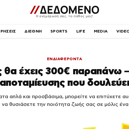
Η ενημέρωσή σας, το πάθος μας!
ΙΡΗΣΕΙΣ
ΔΙΕΘΝΗ
SPORTS
LIFE
MEDIA
VIDE
ΕΝΔΙΑΦΕΡΟΝΤΑ
ς θα έχεις 300€ παραπάνω –
αποταμίευσης που δουλεύε
α απλά και προσβάσιμα, μπορείτε να επιτύχετε α
 να θυσιάσετε την ποιότητα ζωής σας σε μόλις ένα