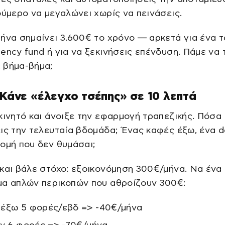
ούμερο να μεγαλώνει χωρίς να πεινάσεις.
ήνα σημαίνει 3.600€ το χρόνο — αρκετά για ένα τα
ency fund ή για να ξεκινήσεις επένδυση. Πάμε να 
 βήμα-βήμα;
 Κάνε «έλεγχο τσέπης» σε 10 λεπτά
κινητό και άνοιξε την εφαρμογή τραπεζικής. Πόσα 
ις την τελευταία βδομάδα; Ένας καφές έξω, ένα de
ομή που δεν θυμάσαι;
και βάλε στόχο: εξοικονόμηση 300€/μήνα. Να ένα
μα απλών περικοπών που αθροίζουν 300€:
έξω 5 φορές/εβδ => -40€/μήνα