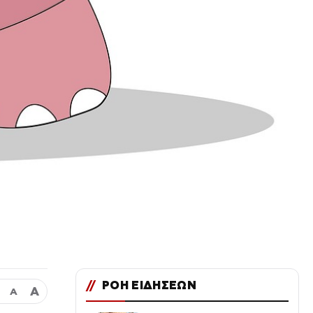
//
ΡΟΗ ΕΙΔΗΣΕΩΝ
Α
Α