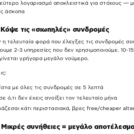
εύτερο λογαριασμό αποκλειστικά για στόχους — μ
ις άσκοπα
 Κόψε τις «σιωπηλές» συνδρομές
 η τελευταία φορά που έλεγξες τις συνδρομές σο
ουμε 2-3 υπηρεσίες που δεν χρησιμοποιούμε. 10-1
 γίνεται γρήγορα μεγάλο νούμερο.
ις:
ίστα με όλες τις συνδρομές σε 5 λεπτά
ε ό,τι δεν έχεις ανοίξει τον τελευταίο μήνα
ιάζεσαι κάτι περιστασιακά, βρες free/cheaper alte
 Μικρές συνήθειες = μεγάλο αποτέλεσμ