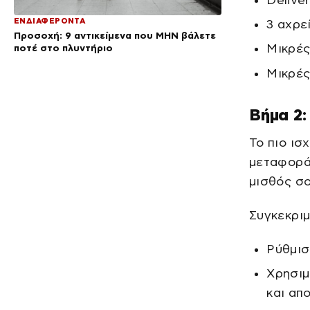
Delive
ΕΝΔΙΑΦΕΡΟΝΤΑ
3 αχρε
Προσοχή: 9 αντικείμενα που ΜΗΝ βάλετε
Μικρές
ποτέ στο πλυντήριο
Μικρές
Βήμα 2:
Το πιο ισ
μεταφορά
μισθός σο
Συγκεκριμ
Ρύθμισ
Χρησιμ
και απ