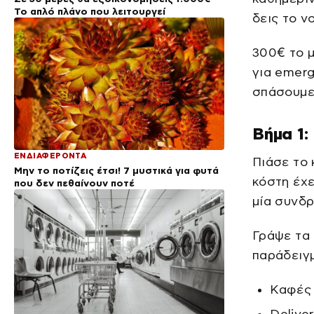
Το απλό πλάνο που λειτουργεί
δεις το ν
300€ το μ
για emerg
σπάσουμε
Βήμα 1:
ΕΝΔΙΑΦΕΡΟΝΤΑ
Πιάσε το 
Μην το ποτίζεις έτσι! 7 μυστικά για φυτά
κόστη έχε
που δεν πεθαίνουν ποτέ
μία συνδρ
Γράψε τα 
παράδειγ
Καφές 