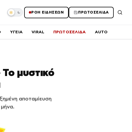
ΡΟΗ ΕΙΔΗΣΕΩΝ
ΠΡΩΤΟΣΕΛΙΔΑ
O
ΥΓΕΙΑ
VIRAL
ΠΡΩΤΟΣΕΛΙΔΑ
AUTO
 Το μυστικό
ι
υξημένη αποταμίευση
 μήνα.