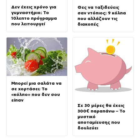
Δεν έχεις χρόνο για
Θες να ταξιδεύεις
γυμναστήριο; Το
σαν ντόπιος; 9 κόλπα
10λεπτο πρόγραμμα
που αλλάζουν τις
που λειτουργεί
διακοπές
Μπορεί μια σαλάτα να
σε χορτάσει; Το
«κόλπο» που δεν σου
είπαν
Σε 30 μέρες θα έχεις
300€ παραπάνω – Το
μυστικό
αποταμίευσης που
δουλεύει