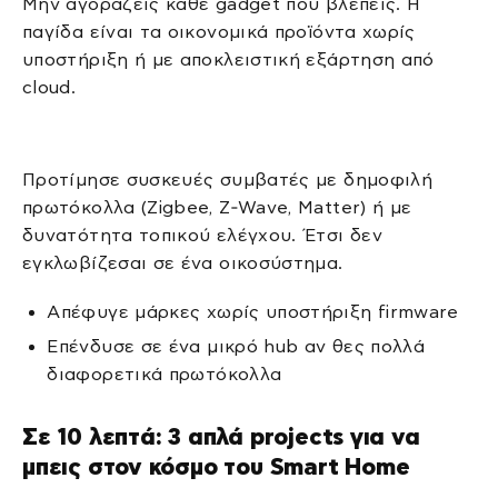
Μην αγοράζεις κάθε gadget που βλέπεις. Η
παγίδα είναι τα οικονομικά προϊόντα χωρίς
υποστήριξη ή με αποκλειστική εξάρτηση από
cloud.
Προτίμησε συσκευές συμβατές με δημοφιλή
πρωτόκολλα (Zigbee, Z‑Wave, Matter) ή με
δυνατότητα τοπικού ελέγχου. Έτσι δεν
εγκλωβίζεσαι σε ένα οικοσύστημα.
Απέφυγε μάρκες χωρίς υποστήριξη firmware
Επένδυσε σε ένα μικρό hub αν θες πολλά
διαφορετικά πρωτόκολλα
Σε 10 λεπτά: 3 απλά projects για να
μπεις στον κόσμο του Smart Home