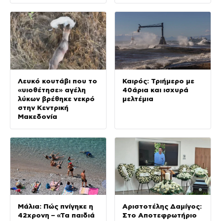
ΓΑΔΑ
Λευκό κουτάβι που το
Καιρός: Τριήμερο με
«υιοθέτησε» αγέλη
40άρια και ισχυρά
λύκων βρέθηκε νεκρό
μελτέμια
στην Κεντρική
Μακεδονία
Μάλια: Πώς πνίγηκε η
Αριστοτέλης Δαμίγος:
42χρονη – «Τα παιδιά
Στο Αποτεφρωτήριο