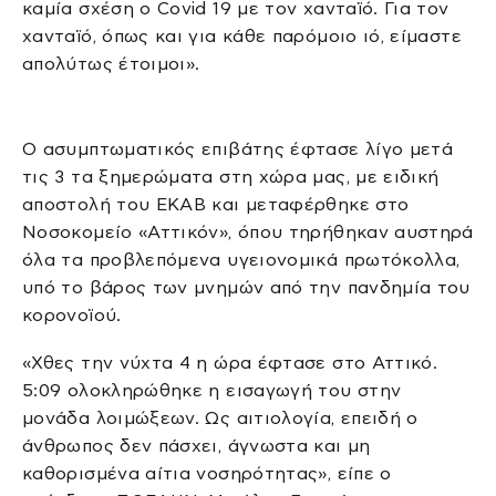
καμία σχέση ο Covid 19 με τον χανταϊό. Για τον
χανταϊό, όπως και για κάθε παρόμοιο ιό, είμαστε
απολύτως έτοιμοι».
Ο ασυμπτωματικός επιβάτης έφτασε λίγο μετά
τις 3 τα ξημερώματα στη χώρα μας, με ειδική
αποστολή του ΕΚΑΒ και μεταφέρθηκε στο
Νοσοκομείο «Αττικόν», όπου τηρήθηκαν αυστηρά
όλα τα προβλεπόμενα υγειονομικά πρωτόκολλα,
υπό το βάρος των μνημών από την πανδημία του
κορονοϊού.
«Χθες την νύχτα 4 η ώρα έφτασε στο Αττικό.
5:09 ολοκληρώθηκε η εισαγωγή του στην
μονάδα λοιμώξεων. Ως αιτιολογία, επειδή ο
άνθρωπος δεν πάσχει, άγνωστα και μη
καθορισμένα αίτια νοσηρότητας», είπε ο