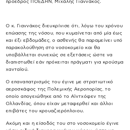
πρόεδρος ΠΟΕΔΗΝ, Μιχάλης Γιαννάκος.
Ο κ. Γιαννάκος διευκρίνισε ότι, λόγω του χρόνου
επώασης της νόσου, που κυμαίνεται από μία έως
και έξι εβδομάδες, ο ασθενής θα παραμείνει υπό
παρακολούθηση στο νοσοκομείο και θα
υποβάλλεται συνεχώς σε εξετάσεις ώστε να
διαπιστωθεί εάν πρόκειται πράγματι για κρούσμα
χανταϊού.
Ο επαναπατρισμός του έγινε με στρατιωτικό
αεροσκάφος της Πολεμικής Αεροπορίας, το
οποίο απογειώθηκε από το Αϊντχόφεν της
Ολλανδίας, όπου είχαν μεταφερθεί και άλλοι
επιβάτες του κρουαζιερόπλοιου.
Ακόμη και η είσοδός του στο νοσοκομείο έγινε