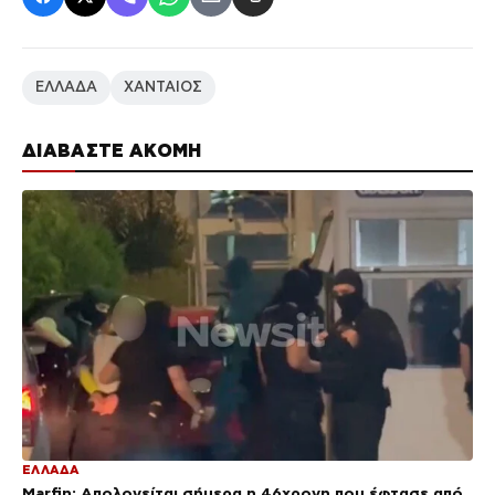
ΕΛΛΑΔΑ
ΧΑΝΤΑΙΟΣ
ΔΙΑΒΑΣΤΕ ΑΚΟΜΗ
ΕΛΛΑΔΑ
Marfin: Απολογείται σήμερα η 46χρονη που έφτασε από