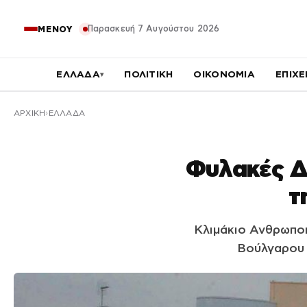
Παρασκευή 7 Αυγούστου 2026
ΜΕΝΟΥ
ΕΛΛΑΔΑ
ΠΟΛΙΤΙΚΗ
ΟΙΚΟΝΟΜΙΑ
ΕΠΙΧΕ
▾
ΑΡΧΙΚΉ
ΕΛΛΑΔΑ
Φυλακές Δ
τ
Κλιμάκιο Ανθρωπο
Βούλγαρου 