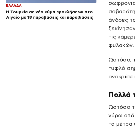
σωφρονισ
ΕΛΛΑΔΑ
σοβαρότη
Η Τουρκία σε νέο κύμα προκλήσεων στο
Αιγαίο με 18 παραβάσεις και παραβιάσεις
άνδρες τ
ξεκίνησαν
τις κάμε
φυλακών.
Ωστόσο, τ
τυφλό σημ
ανακρίσει
Πολλά 
Ωστόσο τ
γύρω από 
τα μέτρα