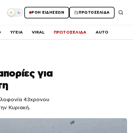
ΡΟΗ ΕΙΔΗΣΕΩΝ
ΠΡΩΤΟΣΕΛΙΔΑ
O
ΥΓΕΙΑ
VIRAL
ΠΡΩΤΟΣΕΛΙΔΑ
AUTO
πορίες για
τη
ολοφονία 43χρονου
ην Κυριακή.