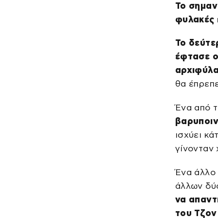
Το σημαν
φυλακές
Το δεύτε
έφτασε ο
αρχιφύλ
θα έπρεπ
Ένα από τ
βαρυποιν
ισχύει κά
γίνονταν
Ένα άλλο
άλλων δύ
να απαντη
του Τζον