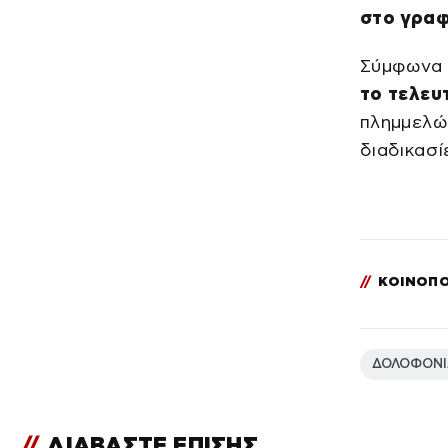
στο γραφ
Σύμφωνα 
το τελευ
πλημμελώς
διαδικασί
//
ΚΟΙΝΟΠΟ
ΔΟΛΟΦΟΝΙ
//
ΔΙΑΒΑΣΤΕ ΕΠΙΣΗΣ