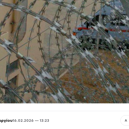
ωργίου
16.02.2026 — 13:23
Α