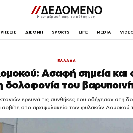
Η ενημέρωσή σας, το πάθος μας!
ΙΡΗΣΕΙΣ
ΔΙΕΘΝΗ
SPORTS
LIFE
MEDIA
VIDE
ΕΛΛΑΔΑ
ομοκού: Ασαφή σημεία και α
η δολοφονία του βαρυποινί
κτονιών ερευνά τις συνθήκες που οδήγησαν στη δ
ισοβίτη στο αρχιφυλακείο των φυλακών Δομοκού τ