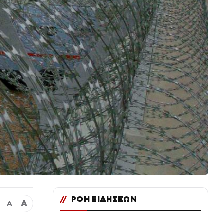
//
ΡΟΗ ΕΙΔΗΣΕΩΝ
Α
Α