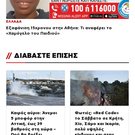
ΕΛΛΑΔΑ
Εξαφάνιση 15χρονου στην Αθήνα: Τι αναφέρει το
«Χαμόγελο του Παιδιού»
//
ΔΙΑΒΑΣΤΕ ΕΠΙΣΗΣ
Καιρός αύριο: Άνεμοι
Φωτιές: «Red Code»
5 μποφόρ στην
το Σάββατο σε Κρήτη,
Αττική, έως 39
Χίο, Σάμο και Ικαρία,
βαθμούς στη χώρα –
πολύ υψηλός
Πού θα βρέξει
κίνδυνος και στην