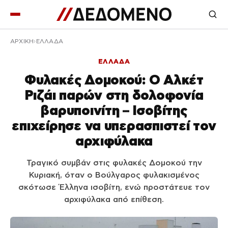
ΑΡΧΙΚΉ
ΕΛΛΑΔΑ
ΕΛΛΑΔΑ
Φυλακές Δομοκού: Ο Αλκέτ
Ριζάι παρών στη δολοφονία
βαρυποινίτη – Ισοβίτης
επιχείρησε να υπερασπιστεί τον
αρχιφύλακα
Τραγικό συμβάν στις φυλακές Δομοκού την
Κυριακή, όταν ο Βούλγαρος φυλακισμένος
σκότωσε Έλληνα ισοβίτη, ενώ προστάτευε τον
αρχιφύλακα από επίθεση.