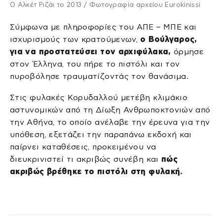
Ο Αλκέτ Ριζάι το 2013 / Φωτογραφία αρχείου Eurokinissi
Σύμφωνα με πληροφορίες του ΑΠΕ – ΜΠΕ και
ισχυρισμούς των κρατούμενων,
ο Βούλγαρος,
για να προστατεύσει τον αρχιφύλακα,
όρμησε
στον Έλληνα, του πήρε το πιστόλι και τον
πυροβόλησε τραυματίζοντάς τον θανάσιμα.
Στις φυλακές Κορυδαλλού μετέβη κλιμάκιο
αστυνομικών από τη Δίωξη Ανθρωποκτονιών από
την Αθήνα, το οποίο ανέλαβε την έρευνα για την
υπόθεση, εξετάζει την παραπάνω εκδοχή και
παίρνει καταθέσεις, προκειμένου να
διευκρινιστεί τι ακριβώς συνέβη και
πώς
ακριβώς βρέθηκε το πιστόλι στη φυλακή.