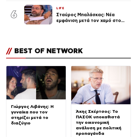
μεγάλωμα του Πάρη
LIFE
6
Σταύρος Μπαλάσκας: Νέα
εμφάνιση μετά τον χαμό στο
«Πρωινό» (Φωτογραφία)
//
BEST OF NETWORK
Γιώργος Λιβάνης: Η
Άκης Σκέρτσος: Το
γυναίκα που τον
ΠΑΣΟΚ υποκαθιστά
στηρίζει μετά το
την οικονομική
διαζύγιο
ανάλυση με πολιτική
προπαγάνδα