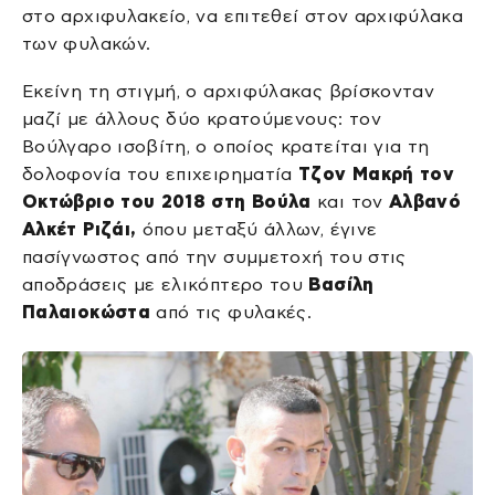
στο αρχιφυλακείο, να επιτεθεί στον αρχιφύλακα
των φυλακών.
Εκείνη τη στιγμή, ο αρχιφύλακας βρίσκονταν
μαζί με άλλους δύο κρατούμενους: τον
Βούλγαρο ισοβίτη, ο οποίος κρατείται για τη
δολοφονία του επιχειρηματία
Τζον Μακρή τον
Οκτώβριο του 2018 στη Βούλα
και τον
Αλβανό
Αλκέτ Ριζάι,
όπου μεταξύ άλλων, έγινε
πασίγνωστος από την συμμετοχή του στις
αποδράσεις με ελικόπτερο του
Βασίλη
Παλαιοκώστα
από τις φυλακές.