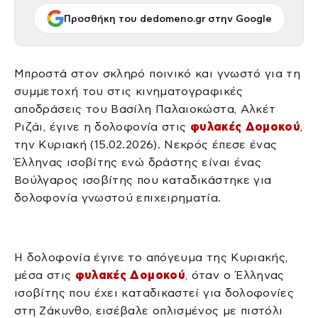
Προσθήκη του dedomeno.gr στην Google
Μπροστά στον σκληρό ποινικό και γνωστό για τη
συμμετοχή του στις κινηματογραφικές
αποδράσεις του Βασίλη Παλαιοκώστα, Αλκέτ
Ριζάι, έγινε η δολοφονία στις
φυλακές Δομοκού
,
την Κυριακή (15.02.2026). Νεκρός έπεσε ένας
Έλληνας ισοβίτης ενώ δράστης είναι ένας
Βούλγαρος ισοβίτης που καταδικάστηκε για
δολοφονία γνωστού επιχειρηματία.
Η δολοφονία έγινε το απόγευμα της Κυριακής,
μέσα στις
φυλακές Δομοκού
, όταν ο Έλληνας
ισοβίτης που έχει καταδικαστεί για δολοφονίες
στη Ζάκυνθο, εισέβαλε οπλισμένος με πιστόλι