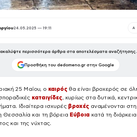
ωργίου
24.05.2025 — 19:11
Α
ακαλύψτε περισσότερα άρθρα στα αποτελέσματα αναζήτησης.
Προσθήκη του dedomeno.gr στην Google
ριακή 25 Μαΐου, ο
καιρός
θα είναι βροχερός σε όλ
 σποραδικές
καταιγίδες
, κυρίως στα δυτικά, κεντρι
ήματα. Ιδιαίτερα ισχυρές
βροχές
αναμένονται στη
η Θεσσαλία και τη βόρεια
Εύβοια
κατά τη διάρκεια
ος και της νύχτας.