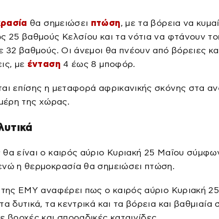
ρασία
θα σημειώσει
πτώση
, με τα βόρεια να κυμα
ς 25 βαθμούς Κελσίου και τα νότια να φτάνουν το
ε 32 βαθμούς. Οι άνεμοι θα πνέουν από βόρειες κα
ις, με
ένταση
4 έως 8 μποφόρ.
αι επίσης η μεταφορά αφρικανικής σκόνης στα αν
 μέρη της χώρας.
λυτικά
θα είναι ο καιρός αύριο Κυριακή 25 Μαΐου σύμφω
ενώ η θερμοκρασία θα σημειώσει πτώση.
 της ΕΜΥ αναφέρει πως ο καιρός αύριο Κυριακή 2
τα δυτικά, τα κεντρικά και τα βόρεια και βαθμιαία 
ε βροχές και σποραδικές καταιγίδες.