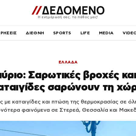
Η ενημέρωσή σας, το πάθος μας!
ΙΡΗΣΕΙΣ
ΔΙΕΘΝΗ
SPORTS
LIFE
MEDIA
VIDE
ΕΛΛΑΔΑ
ύριο: Σαρωτικές βροχές κα
αταιγίδες σαρώνουν τη χώ
 με καταιγίδες και πτώση της θερμοκρασίας σε όλ
νότερα φαινόμενα σε Στερεά, Θεσσαλία και Μακε