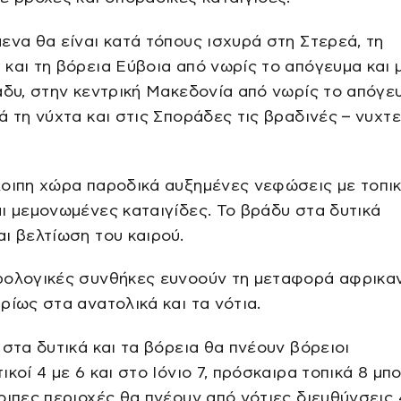
ενα θα είναι κατά τόπους ισχυρά στη Στερεά, τη
και τη βόρεια Εύβοια από νωρίς το απόγευμα και 
άδυ, στην κεντρική Μακεδονία από νωρίς το απόγε
ά τη νύχτα και στις Σποράδες τις βραδινές – νυχτ
λοιπη χώρα παροδικά αυξημένες νεφώσεις με τοπι
ι μεμονωμένες καταιγίδες. Το βράδυ στα δυτικά
ι βελτίωση του καιρού.
ρολογικές συνθήκες ευνοούν τη μεταφορά αφρικα
ρίως στα ανατολικά και τα νότια.
 στα δυτικά και τα βόρεια θα πνέουν βόρειοι
ικοί 4 με 6 και στο Ιόνιο 7, πρόσκαιρα τοπικά 8 μπ
οιπες περιοχές θα πνέουν από νότιες διευθύνσεις 