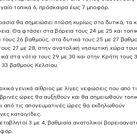
ιγαίο τοπικά 6, πρόσκαιρα έως 7 μποφόρ.
ασία θα σημειώσει πτώση κυρίως στα δυτικά, τα κ
ρεια. Θα φτάσει στα βόρεια τους 24 με 25 και τοπι
 τους 26 βαθμούς, στα δυτικά τους 25 με 27 βαθμ
τους 27 με 28, στην ανατολική νησιωτική χώρα του
πικά στα νότια τους 29 με 30 και στην Κρήτη τους 
ά 33 βαθμούς Κελσίου.
ρχικά γενικά αίθριος με λίγες νεφώσεις που από τ
βρινές ώρες θα αυξηθούν και θα σημειωθούν τοπι
ι από τις απογευματινές ώρες θα εκδηλωθούν
ες καταιγίδες.
εταβλητοί 3 με 4, βαθμιαία ανατολικοί βορειοανατ
οφόρ.