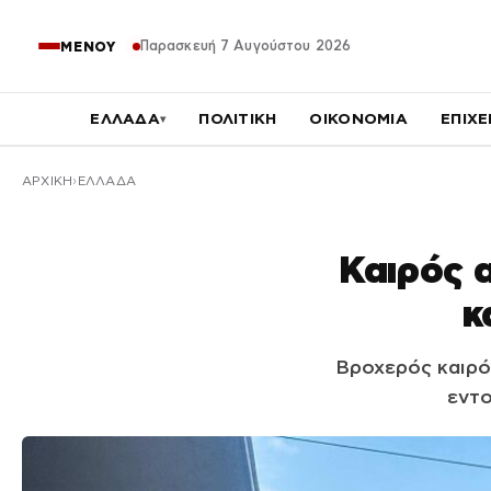
Παρασκευή 7 Αυγούστου 2026
ΜΕΝΟΥ
ΕΛΛΑΔΑ
ΠΟΛΙΤΙΚΗ
ΟΙΚΟΝΟΜΙΑ
ΕΠΙΧΕ
▾
ΑΡΧΙΚΉ
ΕΛΛΑΔΑ
Καιρός α
κ
Βροχερός καιρός
εντο