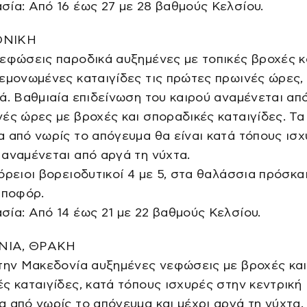
ία: Από 16 έως 27 με 28 βαθμούς Κελσίου.
ΟΝΙΚΗ
εφώσεις παροδικά αυξημένες με τοπικές βροχές κ
εμονωμένες καταιγίδες τις πρώτες πρωινές ώρες,
ά. Βαθμιαία επιδείνωση του καιρού αναμένεται από
ές ώρες με βροχές και σποραδικές καταιγίδες. Τα
 από νωρίς το απόγευμα θα είναι κατά τόπους ισχ
αναμένεται από αργά τη νύχτα.
όρειοι βορειοδυτικοί 4 με 5, στα θαλάσσια πρόσκα
μποφόρ.
ία: Από 14 έως 21 με 22 βαθμούς Κελσίου.
ΙΑ, ΘΡΑΚΗ
την Μακεδονία αυξημένες νεφώσεις με βροχές και
ς καταιγίδες, κατά τόπους ισχυρές στην κεντρική
 από νωρίς το απόγευμα και μέχρι αργά τη νύχτα.