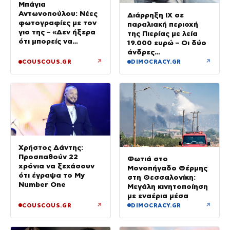
Μπάγια
Αντωνοπούλου: Νέες
Διάρρηξη ΙΧ σε
φωτογραφίες με τον
παραλιακή περιοχή
γιο της – «Δεν ήξερα
της Πιερίας με λεία
ότι μπορείς να
19.000 ευρώ – Οι δύο
ερωτευτείς τόσο πολύ
άνδρες
τις πιο απλές στιγμές»
συνελήφθησαν στην
↗
↗
COUSCOUS.GR
DIMOCRACY.GR
Ημαθία
Χρήστος Δάντης:
Προσπαθούν 22
Φωτιά στο
χρόνια να ξεχάσουν
Μονοπήγαδο Θέρμης
ότι έγραψα το My
στη Θεσσαλονίκη:
Number One
Μεγάλη κινητοποίηση
με εναέρια μέσα
↗
↗
COUSCOUS.GR
DIMOCRACY.GR