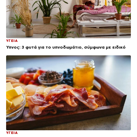
ΥΓΕΙΑ
Ύπνος: 3 φυτά για το υπνοδωμάτιο, σύμφωνα με ειδικό
ΥΓΕΙΑ