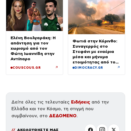
Ελένη Βουλγαράκη: Η
Φωτιά στην Κόρινθο:
απάντηση για τον
Συναγερμός στο
χωρισμό από τον
Στεφάνι με εναέρια
Φώτη Ιωαννίδη στην
μέσα και μήνυμα
Αντίπαρο
ετοιμότητας από το
112
↗
↗
COUSCOUS.GR
DIMOCRACY.GR
Ειδήσεις
Δείτε όλες τις τελευταίες
από την
Ελλάδα και τον Κόσμο, τη στιγμή που
ΔΕΔΟΜΕΝΟ
συμβαίνουν, στο
.
ΑΚΟΛΟΥΘΗΣΤΕ ΜΑΣ