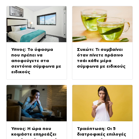
Ύπνος: Το ύφασμα
Συκώτι: Τι συμβαίνει
που πρέπει να
όταν πίνετε πράσινο
αποφεύγετε στα
τσάι κάθε μέρα
σεντόνια σύμφωνα με
σύμφωνα με ειδικούς
ειδικούς
Ύπνος: Η ώρα που
Τριχόπτωση: Οι 5
κοιμάστε επηρεάζει
διατροφικές επιλογές