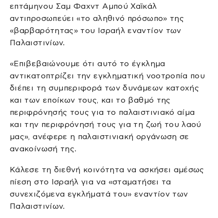
επτάμηνου Σαμ Φαχντ Αμπού Χαϊκάλ
αντιπροσωπεύει «το αληθινό πρόσωπο» της
«βαρβαρότητας» του Ισραήλ εναντίον των
Παλαιστινίων.
«Επιβεβαιώνουμε ότι αυτό το έγκλημα
αντικατοπτρίζει την εγκληματική νοοτροπία που
διέπει τη συμπεριφορά των δυνάμεων κατοχής
και των εποίκων τους, και το βαθμό της
περιφρόνησής τους για το παλαιστινιακό αίμα
και την περιφρόνησή τους για τη ζωή του λαού
μας», ανέφερε η παλαιστινιακή οργάνωση σε
ανακοίνωσή της.
Κάλεσε τη διεθνή κοινότητα να ασκήσει αμέσως
πίεση στο Ισραήλ για να «σταματήσει τα
συνεχιζόμενα εγκλήματά του» εναντίον των
Παλαιστινίων.