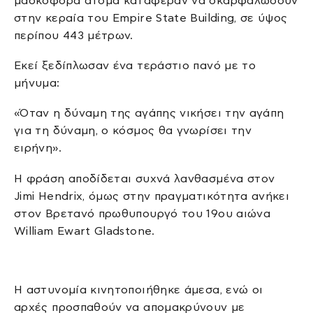
μασκοφόρα άτομα κατάφεραν να σκαρφαλώσουν
στην κεραία του Empire State Building, σε ύψος
περίπου 443 μέτρων.
Εκεί ξεδίπλωσαν ένα τεράστιο πανό με το
μήνυμα:
«Όταν η δύναμη της αγάπης νικήσει την αγάπη
για τη δύναμη, ο κόσμος θα γνωρίσει την
ειρήνη».
Η φράση αποδίδεται συχνά λανθασμένα στον
Jimi Hendrix, όμως στην πραγματικότητα ανήκει
στον Βρετανό πρωθυπουργό του 19ου αιώνα
William Ewart Gladstone.
Η αστυνομία κινητοποιήθηκε άμεσα, ενώ οι
αρχές προσπαθούν να απομακρύνουν με