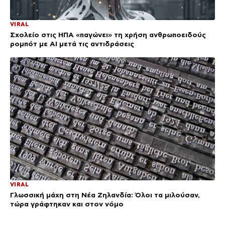
VIRAL
Σχολείο στις ΗΠΑ «παγώνει» τη χρήση ανθρωποειδούς
ρομπότ με AI μετά τις αντιδράσεις
VIRAL
Γλωσσική μάχη στη Νέα Ζηλανδία: Όλοι τα μιλούσαν,
τώρα γράφτηκαν και στον νόμο