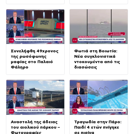
Συνελήφθη 49χρονος
Φωτιά στη Βοιωτία:
της ρωσόφωνης
Νέα συγκλονιστικά
μαφίας στο Παλαιό
ντοκουμέντα από τις
Φάληρο
διασώσεις
Αναστολή της άδειας
Τραγωδία στην Πάρο:
του αιολικού πάρκου –
Παιδί 4 ετών πνίγηκε
Φωτογραφίες
σε πισίνα