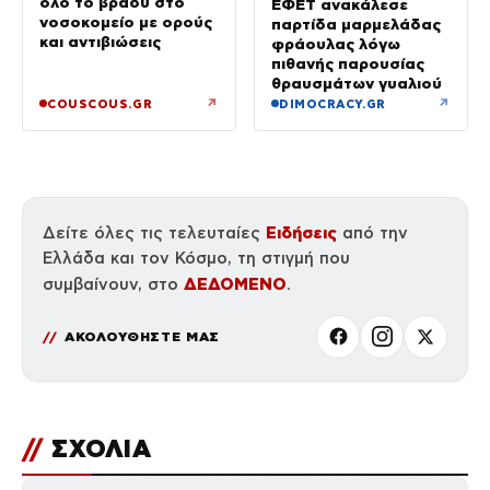
όλο το βράδυ στο
ΕΦΕΤ ανακάλεσε
νοσοκομείο με ορούς
παρτίδα μαρμελάδας
και αντιβιώσεις
φράουλας λόγω
πιθανής παρουσίας
θραυσμάτων γυαλιού
↗
↗
COUSCOUS.GR
DIMOCRACY.GR
Ειδήσεις
Δείτε όλες τις τελευταίες
από την
Ελλάδα και τον Κόσμο, τη στιγμή που
ΔΕΔΟΜΕΝΟ
συμβαίνουν, στο
.
ΑΚΟΛΟΥΘΗΣΤΕ ΜΑΣ
//
ΣΧΟΛΙΑ