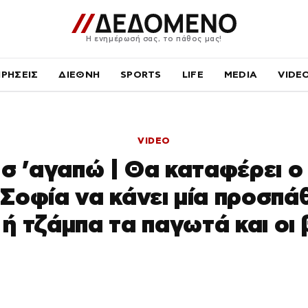
Η ενημέρωσή σας, το πάθος μας!
ΙΡΗΣΕΙΣ
ΔΙΕΘΝΗ
SPORTS
LIFE
MEDIA
VIDE
VIDEO
σ ’αγαπώ | Θα καταφέρει ο
 Σοφία να κάνει μία προσπά
ή τζάμπα τα παγωτά και οι