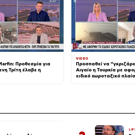
VIDEO
arfin: Προθεσμία για
Προσπαθεί να “γκριζάρε
ενη Τρίτη έλαβε η
Αιγαίο η Τουρκία με αφο
ειδικό χωροταξικό πλαίσ
τουρισμό
LIF