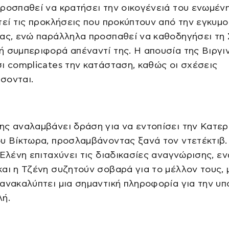
ροσπαθεί να κρατήσει την οικογένειά του ενωμένη
τεί τις προκλήσεις που προκύπτουν από την εγκυμ
ας, ενώ παράλληλα προσπαθεί να καθοδηγήσει τη
 συμπεριφορά απέναντί της. Η απουσία της Βιργι
ι complicates την κατάσταση, καθώς οι σχέσεις
σονται.
ς αναλαμβάνει δράση για να εντοπίσει την Κατερί
υ Βίκτωρα, προσλαμβάνοντας ξανά τον ντετέκτιβ.
 Ελένη επιταχύνει τις διαδικασίες αναγνώρισης, ε
αι η Τζένη συζητούν σοβαρά για το μέλλον τους, 
ανακαλύπτει μια σημαντική πληροφορία για την υ
λή.