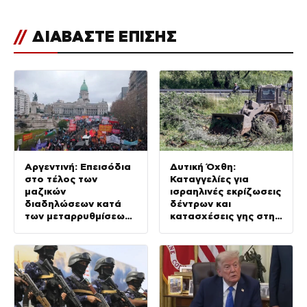
//
ΔΙΑΒΑΣΤΕ ΕΠΙΣΗΣ
Αργεντινή: Επεισόδια
Δυτική Όχθη:
στο τέλος των
Καταγγελίες για
μαζικών
ισραηλινές εκρίζωσεις
διαδηλώσεων κατά
δέντρων και
των μεταρρυθμίσεων
κατασχέσεις γης στην
Μιλέι, βίντεο
Τζενίν