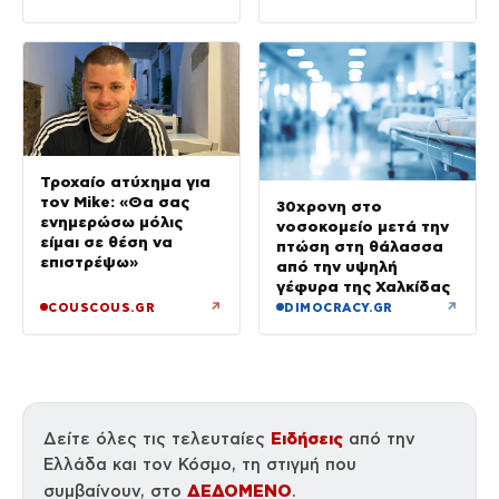
Τροχαίο ατύχημα για
τον Mike: «Θα σας
30χρονη στο
ενημερώσω μόλις
νοσοκομείο μετά την
είμαι σε θέση να
πτώση στη θάλασσα
επιστρέψω»
από την υψηλή
γέφυρα της Χαλκίδας
↗
↗
COUSCOUS.GR
DIMOCRACY.GR
Ειδήσεις
Δείτε όλες τις τελευταίες
από την
Ελλάδα και τον Κόσμο, τη στιγμή που
ΔΕΔΟΜΕΝΟ
συμβαίνουν, στο
.