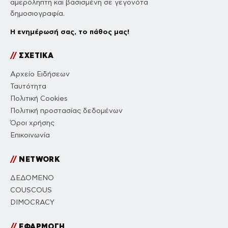
αμερόληπτη και βασισμένη σε γεγονότα
δημοσιογραφία.
Η ενημέρωσή σας, το πάθος μας!
//
ΣΧΕΤΙΚΑ
Αρχείο Ειδήσεων
Ταυτότητα
Πολιτική Cookies
Πολιτική προστασίας δεδομένων
Όροι χρήσης
Επικοινωνία
//
NETWORK
ΔΕΔΟΜΕΝΟ
COUSCOUS
DIMOCRACY
//
ΕΦΑΡΜΟΓΗ