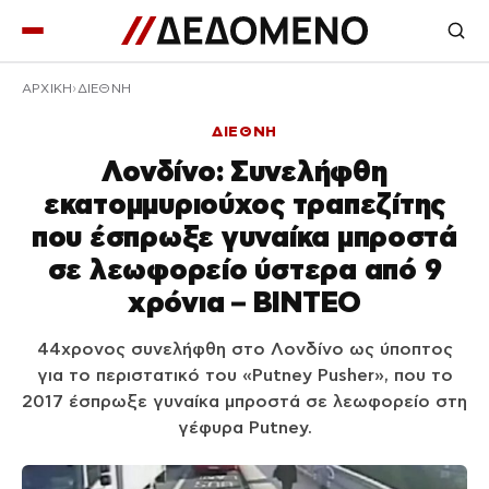
ΑΡΧΙΚΉ
ΔΙΕΘΝΗ
ΔΙΕΘΝΗ
Λονδίνο: Συνελήφθη
εκατομμυριούχος τραπεζίτης
που έσπρωξε γυναίκα μπροστά
σε λεωφορείο ύστερα από 9
χρόνια – ΒΙΝΤΕΟ
44χρονος συνελήφθη στο Λονδίνο ως ύποπτος
για το περιστατικό του «Putney Pusher», που το
2017 έσπρωξε γυναίκα μπροστά σε λεωφορείο στη
γέφυρα Putney.