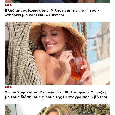
LIFE
Βλαδίμηρος Κυριακίδης: Μίλησε για την πίστη του –
«Υπάρχει μια γοητεία…» (Βίντεο)
LIFE
Σίσσυ Χρηστίδου: Με μαγιό στα Φαλάσαρνα – Οι πόζες
με τους διάσημους φίλους της (φωτογραφίες & βίντεο)