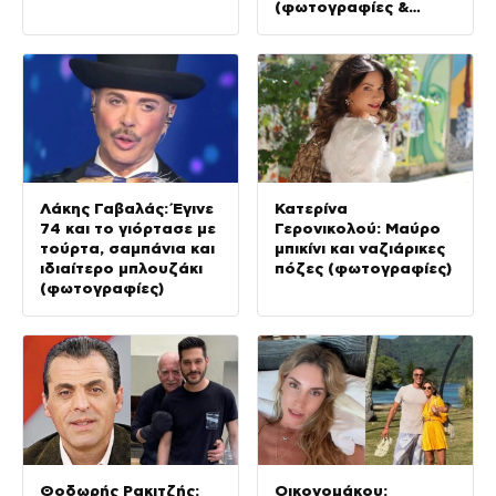
(φωτογραφίες &
Βίντεο)
Λάκης Γαβαλάς: Έγινε
Κατερίνα
74 και το γιόρτασε με
Γερονικολού: Μαύρο
τούρτα, σαμπάνια και
μπικίνι και ναζιάρικες
ιδιαίτερο μπλουζάκι
πόζες (φωτογραφίες)
(φωτογραφίες)
Θοδωρής Ρακιτζής:
Οικονομάκου: