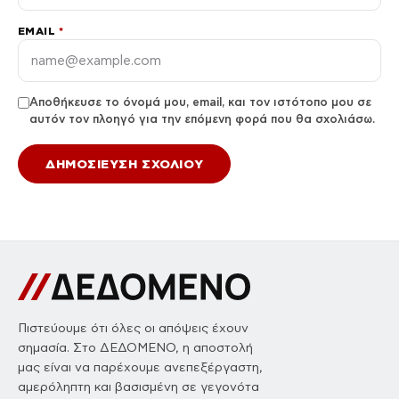
Γίνετε ο πρώτος που θα σχολιάσει αυτό το άρθρο.
Αφήστε ένα σχόλιο
Η διεύθυνση email σας δεν δημοσιεύεται. Τα υποχρεωτικά
πεδία σημειώνονται με *.
ΣΧΌΛΙΟ
*
ΌΝΟΜΑ
*