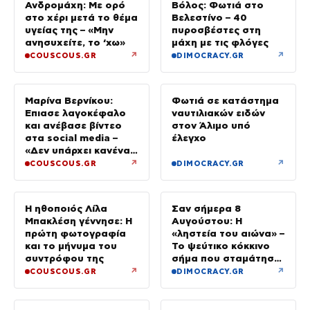
Ανδρομάχη: Με ορό
στο χέρι μετά το θέμα
Βόλος: Φωτιά στο
υγείας της – «Μην
Βελεστίνο – 40
ανησυχείτε, το ‘χω»
πυροσβέστες στη
μάχη με τις φλόγες
↗
↗
COUSCOUS.GR
DIMOCRACY.GR
Μαρίνα Βερνίκου:
Έπιασε λαγοκέφαλο
Φωτιά σε κατάστημα
και ανέβασε βίντεο
ναυτιλιακών ειδών
στα social media –
στον Άλιμο υπό
«Δεν υπάρχει κανένας
έλεγχο