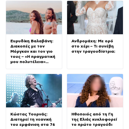
Ευρυδίκη Βαλαβάνη:
Ανδρομάχη: Με ορό
Διακοπές με τον
στο χέρι – Τι συνέβη
Μόργκαν και τον γιο
στην τραγουδίστρια;
τους – «Η πραγματική
μου πολυτέλεια»
(φωτογραφίες)
Κώστας Τουρνάς:
Ηθοποιός από τη Γη
Διατηρεί τη νεανική
της Ελιάς κυκλοφορεί
του εμφάνιση στα 76
το πρώτο τραγούδι