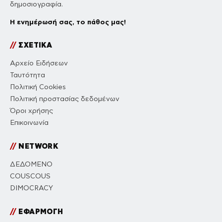
EMAIL
*
Αποθήκευσε το όνομά μου, email, και τον ιστότοπο μου σε
αυτόν τον πλοηγό για την επόμενη φορά που θα σχολιάσω.
Πιστεύουμε ότι όλες οι απόψεις έχουν
σημασία. Στο ΔΕΔΟΜΕΝΟ, η αποστολή
μας είναι να παρέχουμε ανεπεξέργαστη,
αμερόληπτη και βασισμένη σε γεγονότα