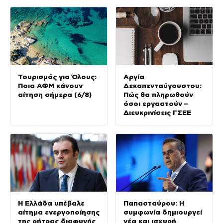
Τουρισμός για Όλους:
Αργία
Ποια ΑΦΜ κάνουν
Δεκαπενταύγουστου:
αίτηση σήμερα (6/8)
Πώς θα πληρωθούν
όσοι εργαστούν –
Διευκρινίσεις ΓΣΕΕ
Η Ελλάδα υπέβαλε
Παπασταύρου: Η
αίτημα ενεργοποίησης
συμφωνία δημιουργεί
της ρήτρας διαφυγής
νέα και ισχυρή