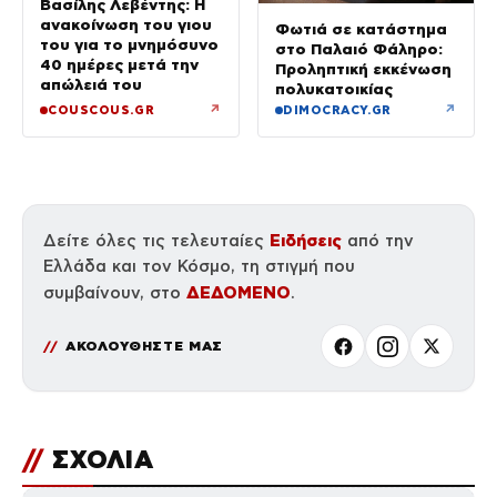
Βασίλης Λεβέντης: Η
ανακοίνωση του γιου
Φωτιά σε κατάστημα
του για το μνημόσυνο
στο Παλαιό Φάληρο:
40 ημέρες μετά την
Προληπτική εκκένωση
απώλειά του
πολυκατοικίας
↗
↗
COUSCOUS.GR
DIMOCRACY.GR
Ειδήσεις
Δείτε όλες τις τελευταίες
από την
Ελλάδα και τον Κόσμο, τη στιγμή που
ΔΕΔΟΜΕΝΟ
συμβαίνουν, στο
.
ΑΚΟΛΟΥΘΗΣΤΕ ΜΑΣ
//
ΣΧΟΛΙΑ