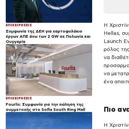
Η Χριστίν
ΕΠΙΧΕΙΡΗΣΕΙΣ
Συμφωνία της ΔΕΗ για χαρτοφυλάκιο
Hellas, σ
έργων ΑΠΕ άνω των 2 GW σε Πολωνία και
Launch Ev
Ουγγαρία
ρόλος της
να διαθέτ
προσαρμοσ
να μετατρ
ένα απαιτ
ΕΠΙΧΕΙΡΗΣΕΙΣ
Fourlis: Συμφωνία για την πώληση της
Πιο αν
συμμετοχής στο Sofia South Ring Mall
Η Χριστίν