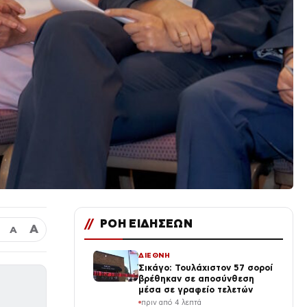
//
ΡΟΗ ΕΙΔΗΣΕΩΝ
Α
Α
ΔΙΕΘΝΗ
Σικάγο: Τουλάχιστον 57 σοροί
βρέθηκαν σε αποσύνθεση
μέσα σε γραφείο τελετών
πριν από 4 λεπτά