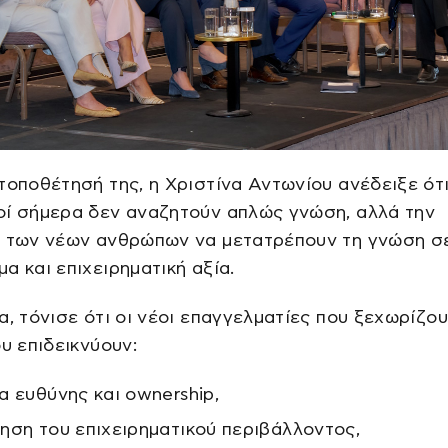
τοποθέτησή της, η Χριστίνα Αντωνίου ανέδειξε ότι
οί σήμερα δεν αναζητούν απλώς γνώση, αλλά την
α των νέων ανθρώπων να μετατρέπουν τη γνώση σ
α και επιχειρηματική αξία.
α, τόνισε ότι οι νέοι επαγγελματίες που ξεχωρίζου
ου επιδεικνύουν:
α ευθύνης και ownership,
ηση του επιχειρηματικού περιβάλλοντος,