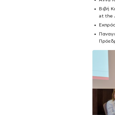
Βιβή Κ
at the
Εκπρόσ
Παναγι
Πρόεδρ