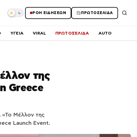
ΡΟΗ ΕΙΔΗΣΕΩΝ
ΠΡΩΤΟΣΕΛΙΔΑ
O
ΥΓΕΙΑ
VIRAL
ΠΡΩΤΟΣΕΛΙΔΑ
AUTO
Μέλλον της
in Greece
ελ «Το Μέλλον της
eece Launch Event.