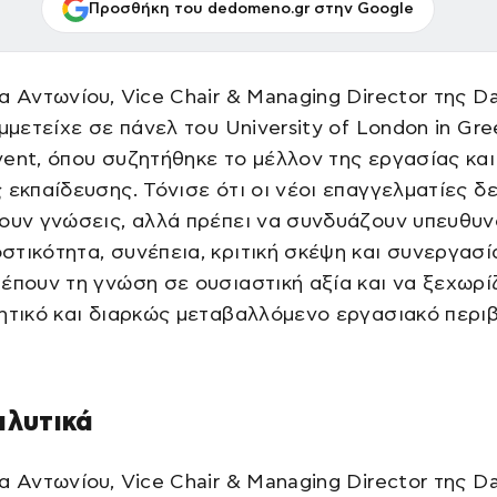
Προσθήκη του dedomeno.gr στην Google
α Αντωνίου, Vice Chair & Managing Director της Da
υμμετείχε σε πάνελ του University of London in Gr
ent, όπου συζητήθηκε το μέλλον της εργασίας και
 εκπαίδευσης. Τόνισε ότι οι νέοι επαγγελματίες δε
ουν γνώσεις, αλλά πρέπει να συνδυάζουν υπευθυν
τικότητα, συνέπεια, κριτική σκέψη και συνεργασί
έπουν τη γνώση σε ουσιαστική αξία και να ξεχωρί
ητικό και διαρκώς μεταβαλλόμενο εργασιακό περι
αλυτικά
α Αντωνίου, Vice Chair & Managing Director της Da