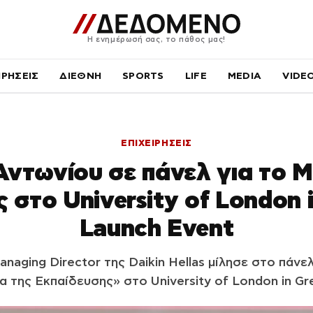
Η ενημέρωσή σας, το πάθος μας!
ΙΡΗΣΕΙΣ
ΔΙΕΘΝΗ
SPORTS
LIFE
MEDIA
VIDE
ΕΠΙΧΕΙΡΗΣΕΙΣ
Αντωνίου σε πάνελ για το 
 στο University of London 
Launch Event
anaging Director της Daikin Hellas μίλησε στο πάν
ία της Εκπαίδευσης» στο University of London in Gr