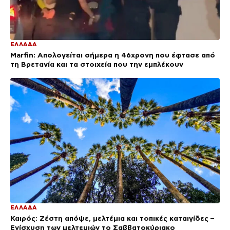
ΕΛΛΑΔΑ
Marfin: Απολογείται σήμερα η 46χρονη που έφτασε από
τη Βρετανία και τα στοιχεία που την εμπλέκουν
ΕΛΛΑΔΑ
Καιρός: Ζέστη απόψε, μελτέμια και τοπικές καταιγίδες –
Ενίσχυση των μελτεμιών το Σαββατοκύριακο