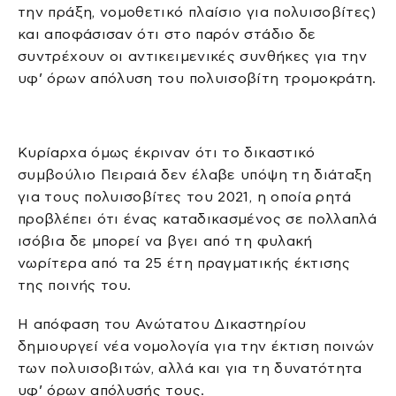
την πράξη, νομοθετικό πλαίσιο για πολυισοβίτες)
και αποφάσισαν ότι στο παρόν στάδιο δε
συντρέχουν οι αντικειμενικές συνθήκες για την
υφ’ όρων απόλυση του πολυισοβίτη τρομοκράτη.
Κυρίαρχα όμως έκριναν ότι το δικαστικό
συμβούλιο Πειραιά δεν έλαβε υπόψη τη διάταξη
για τους πολυισοβίτες του 2021, η οποία ρητά
προβλέπει ότι ένας καταδικασμένος σε πολλαπλά
ισόβια δε μπορεί να βγει από τη φυλακή
νωρίτερα από τα 25 έτη πραγματικής έκτισης
της ποινής του.
Η απόφαση του Ανώτατου Δικαστηρίου
δημιουργεί νέα νομολογία για την έκτιση ποινών
των πολυισοβιτών, αλλά και για τη δυνατότητα
υφ’ όρων απόλυσής τους.