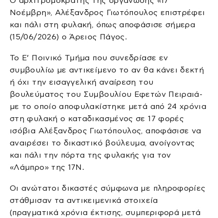
Ο αρχιτρομοκράτης της οργάνωσης «17
Νοέμβρη», Αλέξανδρος Γιωτόπουλος επιστρέφει
και πάλι στη φυλακή, όπως αποφάσισε σήμερα
(15/06/2026) ο Άρειος Πάγος.
Το Ε’ Ποινικό Τμήμα που συνεδρίασε εν
συμβουλίω με αντικείμενο το αν θα κάνει δεκτή
ή όχι την εισαγγελική αναίρεση του
βουλεύματος του Συμβουλίου Εφετών Πειραιά-
με το οποίο αποφυλακίστηκε μετά από 24 χρόνια
στη φυλακή ο καταδικασμένος σε 17 φορές
ισόβια Αλέξανδρος Γιωτόπουλος, αποφάσισε να
αναιρέσει το δικαστικό βούλευμα, ανοίγοντας
και πάλι την πόρτα της φυλακής για τον
«Λάμπρο» της 17Ν.
Οι ανώτατοι δικαστές σύμφωνα με πληροφορίες
στάθμισαν τα αντικειμενικά στοιχεία
(πραγματικά χρόνια έκτισης, συμπεριφορά μετά