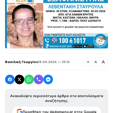
Α
Βασιλική Γεωργίου
Α
15.06.2026 — 15:13
Α
Ανακαλύψτε περισσότερα άρθρα στα αποτελέσματα
αναζήτησης.
Προσθήκη του dedomeno.gr στην Google