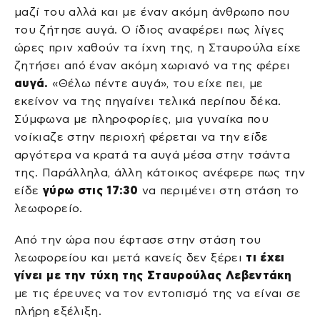
μαζί του αλλά και με έναν ακόμη άνθρωπο που
του ζήτησε αυγά. Ο ίδιος αναφέρει πως λίγες
ώρες πριν χαθούν τα ίχνη της, η Σταυρούλα είχε
ζητήσει από έναν ακόμη χωριανό να της φέρει
αυγά.
«Θέλω πέντε αυγά», του είχε πει, με
εκείνον να της πηγαίνει τελικά περίπου δέκα.
Σύμφωνα με πληροφορίες, μια γυναίκα που
νοίκιαζε στην περιοχή φέρεται να την είδε
αργότερα να κρατά τα αυγά μέσα στην τσάντα
της. Παράλληλα, άλλη κάτοικος ανέφερε πως την
είδε
γύρω στις 17:30
να περιμένει στη στάση το
λεωφορείο.
Από την ώρα που έφτασε στην στάση του
λεωφορείου και μετά κανείς δεν ξέρει
τι έχει
γίνει με την τύχη της Σταυρούλας Λεβεντάκη
με τις έρευνες να τον εντοπισμό της να είναι σε
πλήρη εξέλιξη.