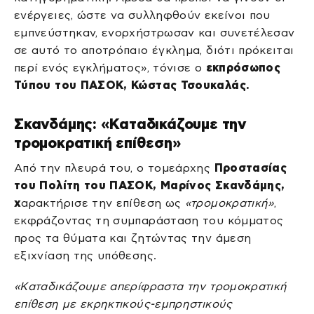
ενέργειες, ώστε να συλληφθούν εκείνοι που
εμπνεύστηκαν, ενορχήστρωσαν και συνετέλεσαν
σε αυτό το αποτρόπαιο έγκλημα, διότι πρόκειται
περί ενός εγκλήματος», τόνισε ο
εκπρόσωπος
Τύπου του ΠΑΣΟΚ, Κώστας Τσουκαλάς.
Σκανδάμης: «Καταδικάζουμε την
τρομοκρατική επίθεση»
Από την πλευρά του, ο τομεάρχης
Προστασίας
του Πολίτη του ΠΑΣΟΚ, Μαρίνος Σκανδάμης,
χ
αρακτήρισε την επίθεση ως
«τρομοκρατική»
,
εκφράζοντας τη συμπαράσταση του κόμματος
προς τα θύματα και ζητώντας την άμεση
εξιχνίαση της υπόθεσης.
«Καταδικάζουμε απερίφραστα την τρομοκρατική
επίθεση με εκρηκτικούς-εμπρηστικούς