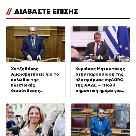
//
ΔΙΑΒΑΣΤΕ ΕΠΙΣΗΣ
Χατζηδάκης:
Κυριάκος Μητσοτάκης
Αμφισβητήσεις για το
στην παρουσίαση της
καλώδιο της
πλατφόρμας myAGRO
ηλεκτρικής
της ΑΑΔΕ – «Πολύ
διασύνδεσης
σημαντική ημέρα για
Ελλάδας-Κύπρου
τον πρωτογενή
τομέα»