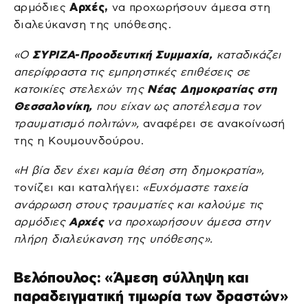
αρμόδιες
Αρχές,
να προχωρήσουν άμεσα στη
διαλεύκανση της υπόθεσης.
«Ο
ΣΥΡΙΖΑ-Προοδευτική Συμμαχία,
καταδικάζει
απερίφραστα τις εμπρηστικές επιθέσεις σε
κατοικίες στελεχών της
Νέας Δημοκρατίας στη
Θεσσαλονίκη,
που είχαν ως αποτέλεσμα τον
τραυματισμό πολιτών»,
αναφέρει σε ανακοίνωσή
της η Κουμουνδούρου.
«Η βία δεν έχει καμία θέση στη δημοκρατία»,
τονίζει και καταλήγει:
«Ευχόμαστε ταχεία
ανάρρωση στους τραυματίες και καλούμε τις
αρμόδιες
Αρχές
να προχωρήσουν άμεσα στην
πλήρη διαλεύκανση της υπόθεσης».
Βελόπουλος: «Άμεση σύλληψη και
παραδειγματική τιμωρία των δραστών»