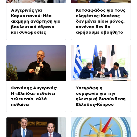
Αυγερινός για
Κατσαφάδος για τους
Καρυστιανού: Νέα
πληγέντες: Κανένας
αιχμηρή ανάρτηση για
δεν μένει πίσω μόνος,
βουλευτικά έδρανα
κανέναν δεν θα
και συνωμοσίες
αφήσουμε αβοήθητο
Θανάσης Αυγερινός:
Υπεγράφη η
Η «Ελπίδα» πεθαίνει
συμφωνία για την
τελευταία, αλλά
ηλεκτρική διασύνδεση
πεθαίνει
Ελλάδας-Κύπρου