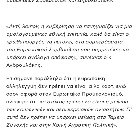
Ευρωπαίων Σοσιαλιστών και Δημοκρατών
».
«
Αντί, λοιπόν, η κυβέρνηση να πανηγυρίζει για μια
ομολογουμένως εθνική επιτυχία, καλό θα είναι ο
πρωθυπουργός να πετύχει, στα συμπεράσματα
του Ευρωπαϊκού Συμβουλίου που συμμετέχει, να
υπάρχει ανάλογη απόφαση», συνέχισε
ο κ.
Ανδρουλάκης.
Επισήμανε παράλληλα ότι η ευρωπαϊκή
αλληλεγγύη δεν πρέπει να είναι α λα καρτ, ενώ
όσον αφορά στον Ευρωπαϊκό Προϋπολογισμό,
ανέφερε ότι «
ο στόχος πρέπει να είναι η μείωση
των κοινωνικών και περιφερειακών ανισοτήτων. Γι’
αυτό δεν πρέπει να υπάρχει μείωση στα Ταμεία
Συνοχής και στην Κοινή Αγροτική Πολιτική
».