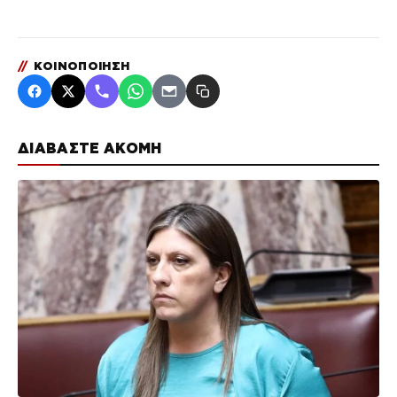
//
ΚΟΙΝΟΠΟΙΗΣΗ
ΔΙΑΒΑΣΤΕ ΑΚΟΜΗ