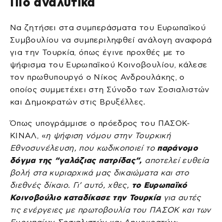
Πιο αναλυτικά
Να ζητήσει στα συμπεράσματα του Ευρωπαϊκού
Συμβουλίου να συμπεριληφθεί ανάλογη αναφορά
για την Τουρκία, όπως έγινε προχθές με το
ψήφισμα του Ευρωπαϊκού Κοινοβουλίου, κάλεσε
τον πρωθυπουργό ο Νίκος Ανδρουλάκης, ο
οποίος συμμετέχει στη Σύνοδο των Σοσιαλιστών
και Δημοκρατών στις Βρυξέλλες.
Όπως υπογράμμισε ο πρόεδρος του ΠΑΣΟΚ-
ΚΙΝΑΛ, «
η ψήφιση νόμου στην Τουρκική
Εθνοσυνέλευση, που κωδικοποιεί το
παράνομο
δόγμα της “γαλάζιας πατρίδας”,
αποτελεί ευθεία
βολή στα κυριαρχικά μας δικαιώματα και στο
διεθνές δίκαιο. Γι’ αυτό, χθες,
το Ευρωπαϊκό
Κοινοβούλιο καταδίκασε την Τουρκία
για αυτές
τις ενέργειες με πρωτοβουλία του ΠΑΣΟΚ και των