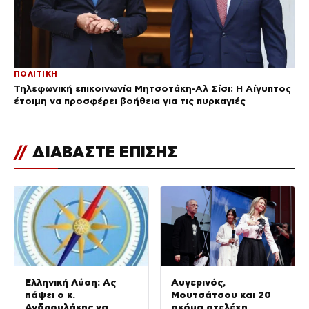
ΠΟΛΙΤΙΚΗ
Τηλεφωνική επικοινωνία Μητσοτάκη-Αλ Σίσι: Η Αίγυπτος
έτοιμη να προσφέρει βοήθεια για τις πυρκαγιές
//
ΔΙΑΒΑΣΤΕ ΕΠΙΣΗΣ
Ελληνική Λύση: Ας
Αυγερινός,
πάψει ο κ.
Μουτσάτσου και 20
Ανδρουλάκης να
ακόμα στελέχη