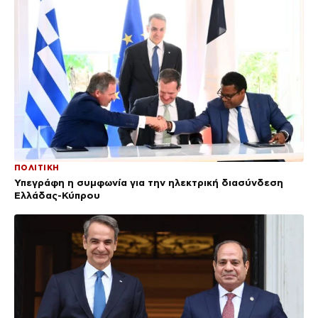
ΠΟΛΙΤΙΚΗ
Υπεγράφη η συμφωνία για την ηλεκτρική διασύνδεση
Ελλάδας-Κύπρου