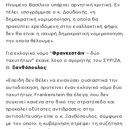
Ηνωμένο Βασίλειο υπάρχει αρνητική κριτική. Εν
τέλει, υπογράμμισε ο κ. Δουδωνής, «η
δημοκρατική νομιμοποίηση, η οποία θα
προκύπτει ερειδόμενη στην εναλλακτική ψήφο,
δεν θα είναι η ισχυρή δημοκρατική νομιμοποίηση
την οποία θέλουμε».
Για εκλογικό νόμο “
Φρανκεστάιν
– δύο
ταχυτήτων” έκανε λόγο ο αγορητής του ΣΥΡΙΖΑ,
Θ.
Ξανθόπουλος
:
«Επειδή δεν θέλει να ενισχύσει ουσιαστικά την
αυτοδιοίκηση, προτείνει έναν εκλογικό νόμο δύο
ταχυτήτων, Frankenstein θα έλεγα, που δεν
συγκινεί κανένα στο δικό της στρατόπεδο και
προκαλεί οξύτατες αντιδράσεις στην
αντιπολίτευση» είπε ο κ. Ξανθόπουλος, σύμφωνα
με τον οποίο, η κυβέρνηση στρέφει τη συζήτηση