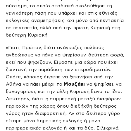
σύστημα, το οποίο σταδιακά ακολούθησε τη
γενικότερη τάση που υπάρχει και στις εθνικές
εκλογικές αναμετρήσεις, όχι μόνο από πενταετία
σε πενταετία, αλλά από την πρώτη Κυριακή στη
δεύτερη Κυριακή.
«Γιατί; Πρώτον, διότι ανάγκαζες πολλούς
ανθρώπους να πάνε να ψηφίσουν, δεύτερη φορά,
εκεί που ψηφίζουν. Είμαστε μια χώρα που έχει
ζωντανή την παράδοση των ετεροδημοτών.
Οπότε, κάποιος έπρεπε να ξεκινήσει από την
Αθήνα να πάει μέχρι το
Μουζάκι
να ψηφίσει, να
ξαναγυρίσει, και την άλλη Κυριακή ξανά το ίδιο.
Δεύτερον, διότι η συμμετοχή μεταξύ διαφόρων
περιοχών της χώρας όπου διεξήχθη δεύτερος
γύρος ήταν διαφορετική. Αν στο δεύτερο γύρο
είχαμε μόνο δημοτικές εκλογές ή μόνο
περιφερειακές εκλογές ή και τα δύο. Ειλικρινά,