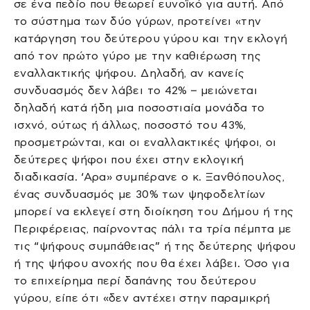
σε ένα πεδίο που θεωρεί ευνοϊκό για αυτή. Από
το σύστημα των δύο γύρων, προτείνει «την
κατάργηση του δεύτερου γύρου και την εκλογή
από τον πρώτο γύρο με την καθιέρωση της
εναλλακτικής ψήφου. Δηλαδή, αν κανείς
συνδυασμός δεν λάβει το 42% – μειώνεται
δηλαδή κατά ήδη μια ποσοστιαία μονάδα το
ισχνό, ούτως ή άλλως, ποσοστό του 43%,
προσμετρώνται, και οι εναλλακτικές ψήφοι, οι
δεύτερες ψήφοι που έχει στην εκλογική
διαδικασία. ‘Αρα» συμπέρανε ο κ. Ξανθόπουλος,
ένας συνδυασμός με 30% των ψηφοδελτίων
μπορεί να εκλεγεί στη διοίκηση του Δήμου ή της
Περιφέρειας, παίρνοντας πάλι τα τρία πέμπτα με
τις “ψήφους συμπάθειας” ή της δεύτερης ψήφου
ή της ψήφου ανοχής που θα έχει λάβει. Όσο για
το επιχείρημα περί δαπάνης του δεύτερου
γύρου, είπε ότι «δεν αντέχει στην παραμικρή