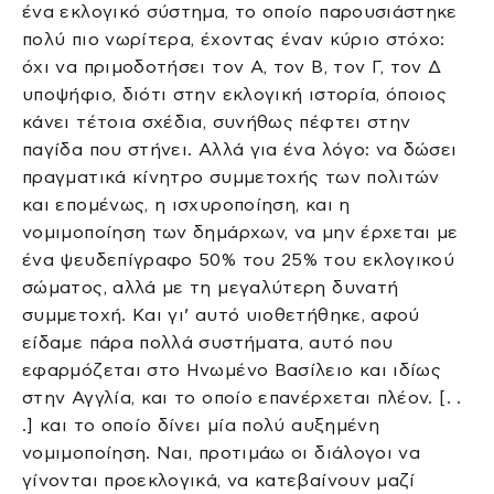
ένα εκλογικό σύστημα, το οποίο παρουσιάστηκε
πολύ πιο νωρίτερα, έχοντας έναν κύριο στόχο:
όχι να πριμοδοτήσει τον Α, τον Β, τον Γ, τον Δ
υποψήφιο, διότι στην εκλογική ιστορία, όποιος
κάνει τέτοια σχέδια, συνήθως πέφτει στην
παγίδα που στήνει. Αλλά για ένα λόγο: να δώσει
πραγματικά κίνητρο συμμετοχής των πολιτών
και επομένως, η ισχυροποίηση, και η
νομιμοποίηση των δημάρχων, να μην έρχεται με
ένα ψευδεπίγραφο 50% του 25% του εκλογικού
σώματος, αλλά με τη μεγαλύτερη δυνατή
συμμετοχή. Και γι’ αυτό υιοθετήθηκε, αφού
είδαμε πάρα πολλά συστήματα, αυτό που
εφαρμόζεται στο Ηνωμένο Βασίλειο και ιδίως
στην Αγγλία, και το οποίο επανέρχεται πλέον. [. .
.] και το οποίο δίνει μία πολύ αυξημένη
νομιμοποίηση. Ναι, προτιμάω οι διάλογοι να
γίνονται προεκλογικά, να κατεβαίνουν μαζί