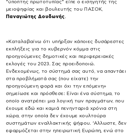
“ύποπτης πρωτοτυπίας” είπε ο εισηγητής της
μειοψηφίας και βουλευτής του ΠΑΣΟΚ,
Παναγιώτης Δουδωνής
.
«Καταλαβαίνω ότι υπήρξαν κάποιες δυσάρεστες
εκπλήξεις για το κυβερνόν κόμμα στις
προηγούμενες δημοτικές και περιφερειακές
εκλογές του 2023. Σας προειδοποιώ.
Ενδεχομένως, το σύστημά σας αυτό, να απαντάει
στα προβλήματά σας (που είχατε) την
προηγούμενη φορά και όχι την επόμενη»
σημείωσε και πρόσθεσε: Είναι ένα σύστημα, το
οποίο ανατρέπει μια λογική των πραγμάτων, που
έχουμε εδώ και καμιά πενηνταριά χρόνια στη
χώρα, στην οποία δεν έχουμε κουλτούρα
συστημάτων εναλλακτικής ψήφου. ‘Αλλωστε, δεν
εφαρμόζεται στην ηπειρωτική Ευρώπη, ενώ στο