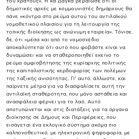
του κράτους». Η κα Δάγκα βεβαίωσε ότι οι
δημοτικές αρχές με κομμουνιστές δημάρχους θα
πάνε «κόντρα στο ρεύμα αυτού του αντιλαϊκού
νομοθετικού πλαισίου για τη λειτουργία της
τοπικής διοίκησης ως ανώνυμη εταιρεία». Τόνισε,
δε, ότι «μέσα και από το νομοσχέδιο
αποκαλύπτεται ότι αυτό που φοβάστε είναι να
δυναμώσει και να σταθεροποιηθεί εκείνο το
ρεύμα αμφισβήτησης της κυρίαρχης πολιτικής
της καπιταλιστικής κερδοφορίας των πολέμων
της ταξικής ανισότητας. Γι’ αυτό, άλλωστε, και
παίρνετε μέτρα για να διασφαλίσετε αυτή την
αντιλαϊκή σταθερότητα, που μόνο αστάθεια και
ανασφάλεια φέρνει για το λαό. Αυτό
αποτυπώνεται και στις διατάξεις για τα όργανα
διοίκησης σε Δήμους και Περιφέρειες, που
εισάγεται ένα εκλογικό σύστημα ακόμα πιο
καλπονοθευτικό, με ηλεκτρονική ψηφοφορία, με