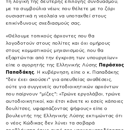
τη λογική της δεύτερης επιλογής συνδυασμού,
με τα συμβούλια νέων, που θέλετε με το ζόρι
ουσιαστικά η νεολαία να υποταχθεί στους
επικίνδυνους σχεδιασμούς σας.
«Θέλουμε τοπικούς άρχοντες που θα
λογοδοτούν στους πολίτες και όχι ομήρους
στους κομματικούς μηχανισμούς, που θα
εξαρτώνται από την έγκριση των υπουργείων»
είπε ο αγορητής της Ελληνικής Λύσης
Παράσχος
Παπαδάκης
. Η κυβέρνηση, είπε ο κ. Παπαδάκης
“δεν έχει ακούσει” για απευθείας αναθέσεις,
ούτε για συγγενείς αυτοδιοικητικών αρχόντων
που παίρνουν “μίζες”: «Τρώνε εργολάβοι, τρώνε
αυτοδιοικητικοί, και έτσι κάνετε κι εσείς κάποιες
δουλίτσες, υφαρπάζοντας ψήφους» είπε ο
βουλευτής της Ελληνικής Λύσης εκτιμώντας ότι
ο νέος Κώδικας δεν λύνει τα σοβαρά