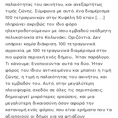
παλαιότητας του ακινήτου, και ανεξαρτήτως
τιμής ζώνης. Σύμφωνα με αυτό, ένα διαμέρισμα
100 τετραγωνικών στην Κυψέλη 50 ετών [. . .]
πληρώνει ακριβώς τον ίδιο φόρο
ηλεκτροδοτούμενων με ίσου εμβαδού νεόδμητη
πολυκατοικία στο Κολωνάκι. Οριζόντια. Δεν
υπάρχει καμία διάκριση. 100 τετραγωνικά
αγροικία, με 100 τετραγωνικά διαμέρισμα στην
πιο ωραία περιοχή ενός δήμου.. Ήταν παράλογο.
Τι κάνουμε; Ενοποιούνται αυτά τα δύο. Ήταν
φόρος του ίδιου αντικειμένου και μπαίνει η τιμή
ζώνης, η τιμή η παλαιότητας του ακινήτου, και
το εμβαδόν του. Αυτό, στην μεγαλύτερη
πλειοψηφία, σχεδόν σε όλες τις περιπτώσεις,
δημιουργεί μικρότερες χρεώσεις, και μια
μεγαλύτερη δικαιοσύνη όσον αφορά την
κατανομή ενός φόρου, που είναι χρήματα που τα
αξιοποιούν οι δήμοι για να φτιάξουν