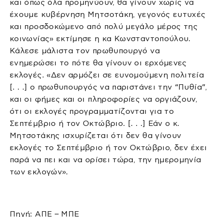
και όπως όλα προμηνύουν, θα γίνουν χωρίς να
έχουμε κυβέρνηση Μητσοτάκη, γεγονός ευτυχές
και προσδοκώμενο από πολύ μεγάλο μέρος της
κοινωνίας» εκτίμησε η κα Κωνσταντοπούλου.
Κάλεσε μάλιστα τον πρωθυπουργό να
ενημερώσει το πότε θα γίνουν οι ερχόμενες
εκλογές. «Δεν αρμόζει σε ευνομούμενη πολιτεία
[. . .] ο πρωθυπουργός να παριστάνει την “Πυθία”,
και οι φήμες και οι πληροφορίες να οργιάζουν,
ότι οι εκλογές προγραμματίζονται για το
Σεπτέμβριο ή τον Οκτώβριο. [. . .] Εάν ο κ.
Μητσοτάκης ισχυρίζεται ότι δεν θα γίνουν
εκλογές το Σεπτέμβριο ή τον Οκτώβριο, δεν έχει
παρά να πει και να ορίσει τώρα, την ημερομηνία
των εκλογών».
Πηγή: ΑΠΕ – ΜΠΕ