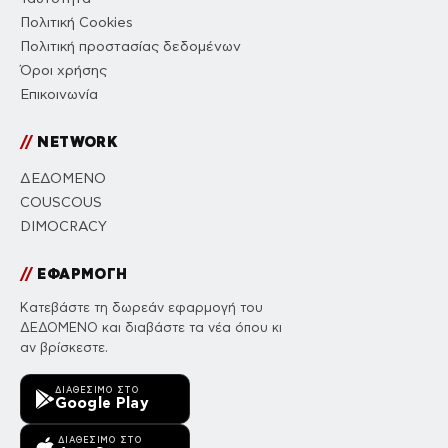
Πολιτική Cookies
Πολιτική προστασίας δεδομένων
Όροι χρήσης
Επικοινωνία
//
NETWORK
ΔΕΔΟΜΕΝΟ
COUSCOUS
DIMOCRACY
//
ΕΦΑΡΜΟΓΗ
Κατεβάστε τη δωρεάν εφαρμογή του
ΔΕΔΟΜΕΝΟ και διαβάστε τα νέα όπου κι
αν βρίσκεστε.
ΔΙΑΘΈΣΙΜΟ ΣΤΟ
Google Play
ΔΙΑΘΈΣΙΜΟ ΣΤΟ