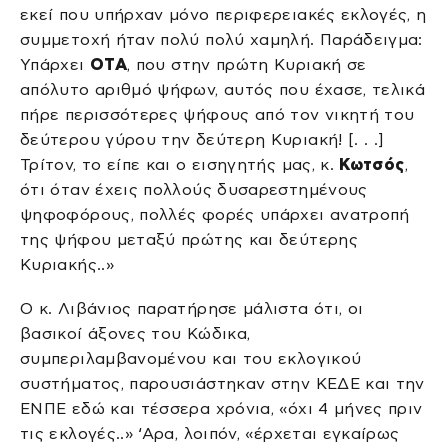
εκεί που υπήρχαν μόνο περιφερειακές εκλογές, η
συμμετοχή ήταν πολύ πολύ χαμηλή. Παράδειγμα:
Υπάρχει
ΟΤΑ
, που στην πρώτη Κυριακή σε
απόλυτο αριθμό ψήφων, αυτός που έχασε, τελικά
πήρε περισσότερες ψήφους από τον νικητή του
δεύτερου γύρου την δεύτερη Κυριακή! [. . .]
Τρίτον, το είπε και ο εισηγητής μας, κ.
Κωτσός
,
ότι όταν έχεις πολλούς δυσαρεστημένους
ψηφοφόρους, πολλές φορές υπάρχει ανατροπή
της ψήφου μεταξύ πρώτης και δεύτερης
Κυριακής..»
Ο κ. Λιβάνιος παρατήρησε μάλιστα ότι, οι
βασικοί άξονες του Κώδικα,
συμπεριλαμβανομένου και του εκλογικού
συστήματος, παρουσιάστηκαν στην ΚΕΔΕ και την
ΕΝΠΕ εδώ και τέσσερα χρόνια, «όχι 4 μήνες πριν
τις εκλογές..» ‘Αρα, λοιπόν, «έρχεται εγκαίρως