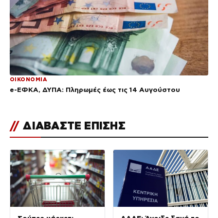
ΟΙΚΟΝΟΜΙΑ
e-ΕΦΚΑ, ΔΥΠΑ: Πληρωμές έως τις 14 Αυγούστου
//
ΔΙΑΒΑΣΤΕ ΕΠΙΣΗΣ
Σούπερ μάρκετ:
ΑΑΔΕ: Άνοιξε ξανά το