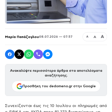
Α
Μαρία Παπάζογλου
Α
08.07.2026 — 07:57
Α
Ανακαλύψτε περισσότερα άρθρα στα αποτελέσματα
αναζήτησης.
Προσθήκη του dedomeno.gr στην Google
Συνεχίζονται έως τις 10 Ιουλίου οι πληρωμές από
e-ΕΦΚΑ και ΔΥΠΑ προς 81.273 δικαιούχους, με