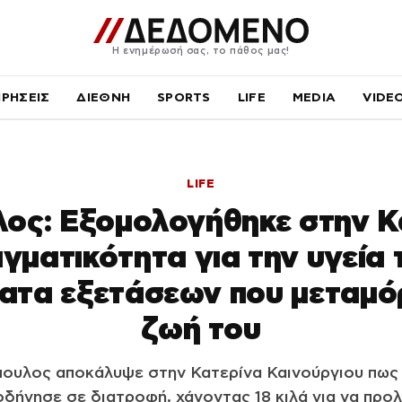
Η ενημέρωσή σας, το πάθος μας!
ΙΡΗΣΕΙΣ
ΔΙΕΘΝΗ
SPORTS
LIFE
MEDIA
VIDE
LIFE
ος: Εξομολογήθηκε στην Κ
γματικότητα για την υγεία 
ατα εξετάσεων που μεταμ
ζωή του
ουλος αποκάλυψε στην Κατερίνα Καινούργιου πως
δήγησε σε διατροφή, χάνοντας 18 κιλά για να προλ