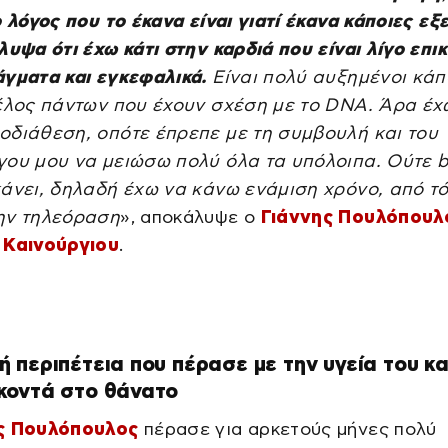
ο λόγος που το έκανα είναι γιατί έκανα κάποιες εξ
λυψα ότι έχω κάτι στην καρδιά που είναι λίγο επι
άγματα και εγκεφαλικά.
Είναι πολύ αυξημένοι κάπ
τέλος πάντων που έχουν σχέση με το DNA. Άρα έχ
οδιάθεση, οπότε έπρεπε με τη συμβουλή και του
γου μου να μειώσω πολύ όλα τα υπόλοιπα. Ούτε 
άνει, δηλαδή έχω να κάνω ενάμιση χρόνο, από τ
ην τηλεόραση
», αποκάλυψε ο
Γιάννης Πουλόπουλ
 Καινούργιου
.
 περιπέτεια που πέρασε με την υγεία του κα
κοντά στο θάνατο
ς Πουλόπουλος
πέρασε για αρκετούς μήνες πολύ