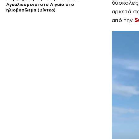
δύσκολες 
Αγκαλιασμένοι στο Αιγαίο στο
ηλιοβασίλεμα (Βίντεο)
αρκετά σο
από την
S