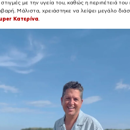
στιγμές με την υγεία του, καθώς η περιπέτειά του
βαρή. Μάλιστα, χρειάστηκε να λείψει μεγάλο διά
uper Κατερίνα
.