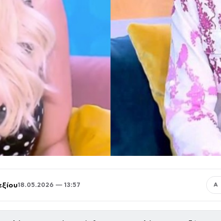
εξίου
18.05.2026 — 13:57
Α