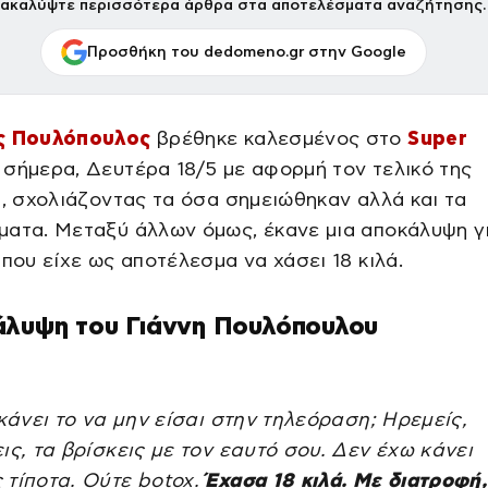
ακαλύψτε περισσότερα άρθρα στα αποτελέσματα αναζήτησης.
Προσθήκη του dedomeno.gr στην Google
ς Πουλόπουλος
βρέθηκε καλεσμένος στο
Super
σήμερα, Δευτέρα 18/5 με αφορμή τον τελικό της
n, σχολιάζοντας τα όσα σημειώθηκαν αλλά και τα
ατα. Μεταξύ άλλων όμως, έκανε μια αποκάλυψη γ
 που είχε ως αποτέλεσμα να χάσει 18 κιλά.
άλυψη του Γιάννη Πουλόπουλου
 κάνει το να μην είσαι στην τηλεόραση; Ηρεμείς,
ις, τα βρίσκεις με τον εαυτό σου. Δεν έχω κάνει
 τίποτα. Ούτε botox.
Έχασα 18 κιλά. Με διατροφή,