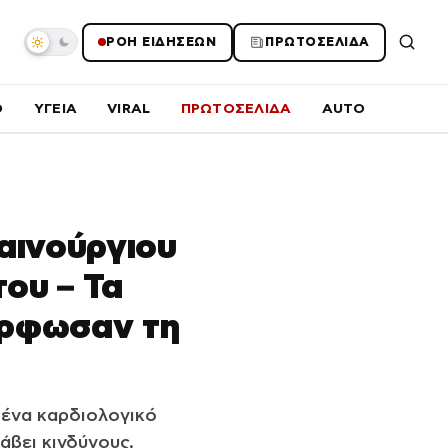
ΡΟΗ ΕΙΔΗΣΕΩΝ
ΠΡΩΤΟΣΕΛΙΔΑ
O
ΥΓΕΙΑ
VIRAL
ΠΡΩΤΟΣΕΛΙΔΑ
AUTO
αινούργιου
του – Τα
όρφωσαν τη
 ένα καρδιολογικό
άβει κινδύνους.