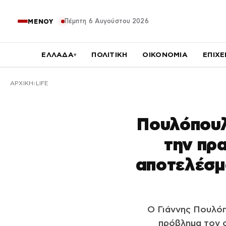
Πέμπτη 6 Αυγούστου 2026
ΜΕΝΟΥ
ΕΛΛΑΔΑ
ΠΟΛΙΤΙΚΗ
ΟΙΚΟΝΟΜΙΑ
ΕΠΙΧΕ
▾
ΑΡΧΙΚΉ
LIFE
Πουλόπουλ
την πρα
αποτελέσμ
Ο Γιάννης Πουλόπ
πρόβλημα τον ο