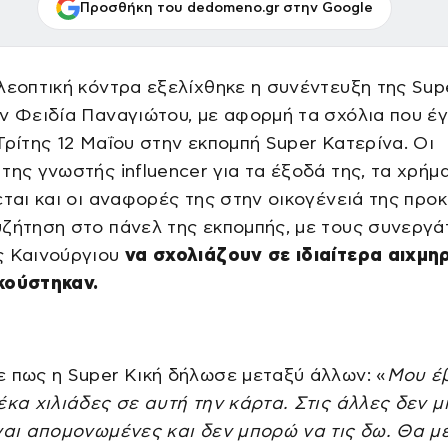
Προσθήκη του dedomeno.gr στην Google
λεοπτική κόντρα εξελίχθηκε η συνέντευξη της Sup
ν Φειδία Παναγιώτου, με αφορμή τα σχόλια που έγ
Τρίτης 12 Μαΐου στην εκπομπή Super Κατερίνα. Οι
της γνωστής influencer για τα έξοδά της, τα χρήμ
εται και οι αναφορές της στην οικογένειά της προ
ζήτηση στο πάνελ της εκπομπής, με τους συνεργά
ς Καινούργιου
να σχολιάζουν σε ιδιαίτερα αιχμη
κούστηκαν.
 πως η Super Κική δήλωσε μεταξύ άλλων: «
Μου έ
έκα χιλιάδες σε αυτή την κάρτα. Στις άλλες δεν 
ναι απομονωμένες και δεν μπορώ να τις δω. Θα μ