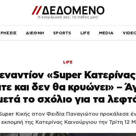
Η ενημέρωσή σας, το πάθος μας!
ΙΡΗΣΕΙΣ
ΔΙΕΘΝΗ
SPORTS
LIFE
MEDIA
VIDE
LIFE
 εναντίον «Super Κατερίνας
τε και δεν θα κρυώνει» – Ά
μετά το σχόλιο για τα λεφτ
Super Κικής στον Φειδία Παναγιώτου προκάλεσε έ
 εκπομπή της Κατερίνας Καινούργιου την Τρίτη 12 Μ