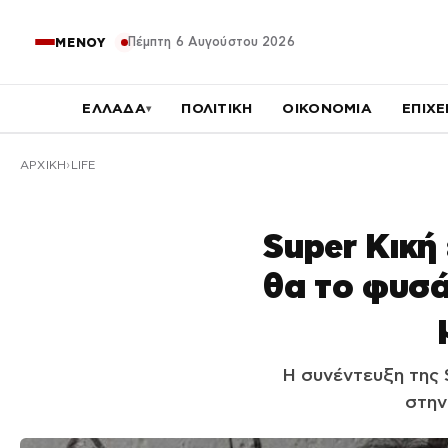
Πέμπτη 6 Αυγούστου 2026
ΜΕΝΟΥ
ΕΛΛΑΔΑ
ΠΟΛΙΤΙΚΗ
ΟΙΚΟΝΟΜΙΑ
ΕΠΙΧΕ
▾
ΑΡΧΙΚΉ
LIFE
Super Κική
θα το φυσά
Η συνέντευξη της 
στην