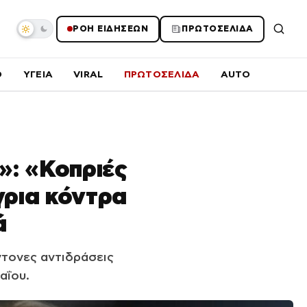
ΡΟΗ ΕΙΔΗΣΕΩΝ
ΠΡΩΤΟΣΕΛΙΔΑ
O
ΥΓΕΙΑ
VIRAL
ΠΡΩΤΟΣΕΛΙΔΑ
AUTO
»: «Κοπριές
γρια κόντρα
ά
ντονες αντιδράσεις
αΐου.