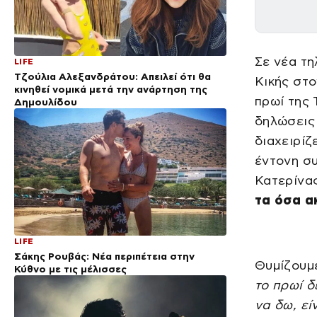
Σε νέα τη
LIFE
Τζούλια Αλεξανδράτου: Απειλεί ότι θα
Κικής στο
κινηθεί νομικά μετά την ανάρτηση της
πρωί της 
Δημουλίδου
δηλώσεις 
διαχειρίζ
έντονη συ
Κατερίνα
τα όσα α
LIFE
Σάκης Ρουβάς: Νέα περιπέτεια στην
Θυμίζουμε
Κύθνο με τις μέλισσες
το πρωί δ
να δω, εί