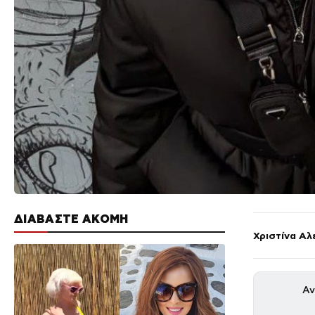
ΔΙΑΒΑΣΤΕ ΑΚΟΜΗ
Χριστίνα Αλ
Αν