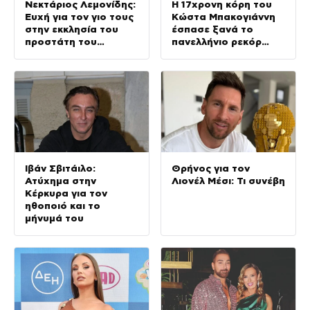
Νεκτάριος Λεμονίδης:
Η 17χρονη κόρη του
Ευχή για τον γιο τους
Κώστα Μπακογιάννη
στην εκκλησία του
έσπασε ξανά το
προστάτη του
πανελλήνιο ρεκόρ
(Φωτογραφίες)
στον στίβο
Ιβάν Σβιτάιλο:
Θρήνος για τον
Ατύχημα στην
Λιονέλ Μέσι: Τι συνέβη
Κέρκυρα για τον
ηθοποιό και το
μήνυμά του