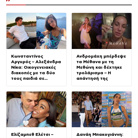
Κωνσταντίνος
Ανδρομάχη μπέρδεψε
Αργυρός – Αλεξάνδρα
τα Μέθανα με τη
Νίκα: Οικογενειακές
Μεθώνη και δέχτηκε
διακοπές με τα δύο
τρολάρισμα – Η
τους παιδιά σε
απάντησή της
σκάφος
Ελίζαμπεθ Ελέτσι –
Δανάη Μπακογιάννη: