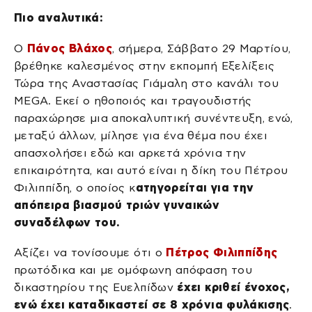
Πιο αναλυτικά:
Ο
Πάνος Βλάχος
, σήμερα, Σάββατο 29 Μαρτίου,
βρέθηκε καλεσμένος στην εκπομπή Εξελίξεις
Τώρα της Αναστασίας Γιάμαλη στο κανάλι του
MEGA. Εκεί ο ηθοποιός και τραγουδιστής
παραχώρησε μια αποκαλυπτική συνέντευξη, ενώ,
μεταξύ άλλων, μίλησε για ένα θέμα που έχει
απασχολήσει εδώ και αρκετά χρόνια την
επικαιρότητα, και αυτό είναι η δίκη του Πέτρου
Φιλιππίδη, ο οποίος κ
ατηγορείται για την
απόπειρα βιασμού τριών γυναικών
συναδέλφων του.
Αξίζει να τονίσουμε ότι ο
Πέτρος Φιλιππίδης
πρωτόδικα και με ομόφωνη απόφαση του
δικαστηρίου της Ευελπίδων
έχει κριθεί ένοχος,
ενώ έχει καταδικαστεί σε 8 χρόνια φυλάκισης
.