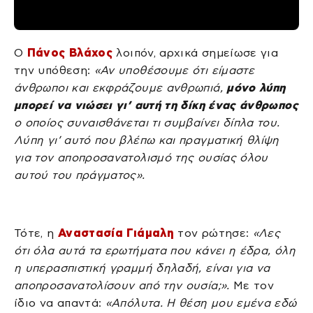
Ο
Πάνος Βλάχος
λοιπόν, αρχικά σημείωσε για
την υπόθεση:
«Αν υποθέσουμε ότι είμαστε
άνθρωποι και εκφράζουμε ανθρωπιά,
μόνο λύπη
μπορεί να νιώσει γι’ αυτή τη δίκη ένας άνθρωπος
ο οποίος συναισθάνεται τι συμβαίνει δίπλα του.
Λύπη γι’ αυτό που βλέπω και πραγματική θλίψη
για τον αποπροσανατολισμό της ουσίας όλου
αυτού του πράγματος».
Τότε, η
Αναστασία Γιάμαλη
τον ρώτησε:
«Λες
ότι όλα αυτά τα ερωτήματα που κάνει η έδρα, όλη
η υπερασπιστική γραμμή δηλαδή, είναι για να
αποπροσανατολίσουν από την ουσία;».
Με τον
ίδιο να απαντά:
«Απόλυτα. Η θέση μου εμένα εδώ