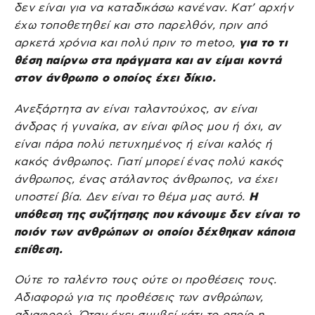
δεν είναι για να καταδικάσω κανέναν. Κατ’ αρχήν
έχω τοποθετηθεί και στο παρελθόν, πριν από
αρκετά χρόνια και πολύ πριν το metoo,
για το τι
θέση παίρνω στα πράγματα και αν είμαι κοντά
στον άνθρωπο ο οποίος έχει δίκιο.
Ανεξάρτητα αν είναι ταλαντούχος, αν είναι
άνδρας ή γυναίκα, αν είναι φίλος μου ή όχι, αν
είναι πάρα πολύ πετυχημένος ή είναι καλός ή
κακός άνθρωπος. Γιατί μπορεί ένας πολύ κακός
άνθρωπος, ένας ατάλαντος άνθρωπος, να έχει
υποστεί βία. Δεν είναι το θέμα μας αυτό.
Η
υπόθεση της συζήτησης που κάνουμε δεν είναι το
ποιόν των ανθρώπων οι οποίοι δέχθηκαν κάποια
επίθεση.
Ούτε το ταλέντο τους ούτε οι προθέσεις τους.
Αδιαφορώ για τις προθέσεις των ανθρώπων,
αδιαφορώ. Όταν έχει συμβεί κάτι το οποίο η